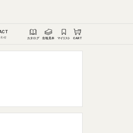
ACT
合わせ
カタログ
生地見本
マイリスト
CART