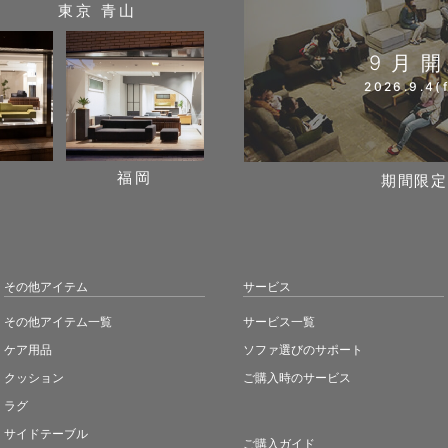
東京 青山
9月
2026.9.4(f
阪
福岡
期間限定
その他アイテム
サービス
その他アイテム一覧
サービス一覧
ケア用品
ソファ選びのサポート
クッション
ご購入時のサービス
ラグ
サイドテーブル
ご購入ガイド