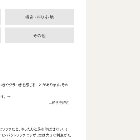
構造・座り心地
その他
つきやグラつきを感じることがあります。その
す。……
...続きを読む
なソファだと、ゆったりと足を伸ばせない。そ
コンパクトソファですが、実は大きな利点がた