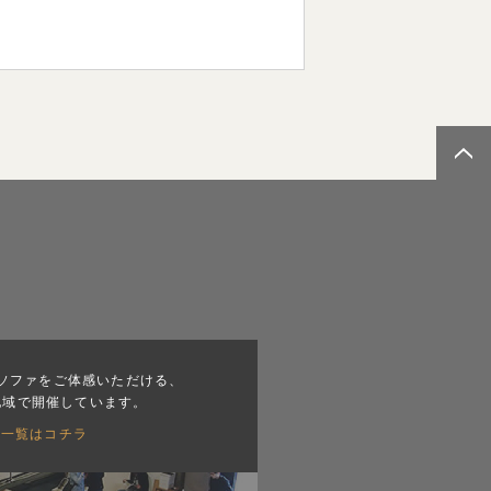
ソファをご体感いただける、
地域で開催しています。
会一覧はコチラ