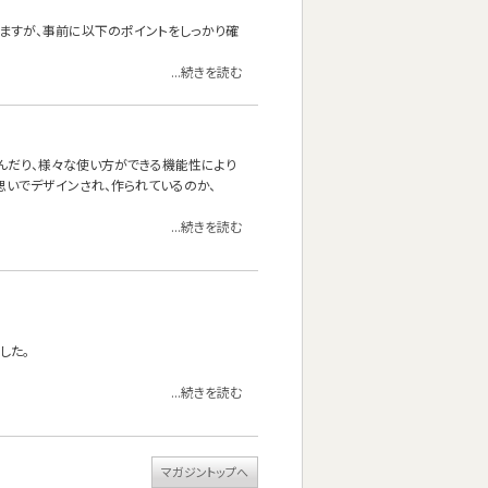
いますが、事前に以下のポイントをしっかり確
...続きを読む
り寝転んだり、様々な使い方ができる機能性により
うな思いでデザインされ、作られているのか、
...続きを読む
した。
...続きを読む
マガジントップへ