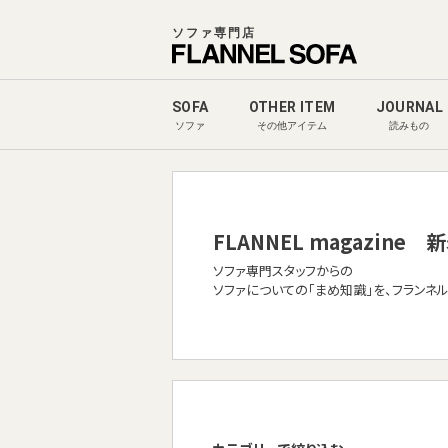
ソファ専門店
SOFA
OTHER ITEM
JOURNAL
ソファ
その他アイテム
読みもの
FLANNEL magazine
新
ソファ専門スタッフからの
ソファについての「まめ知識」を、フランネ