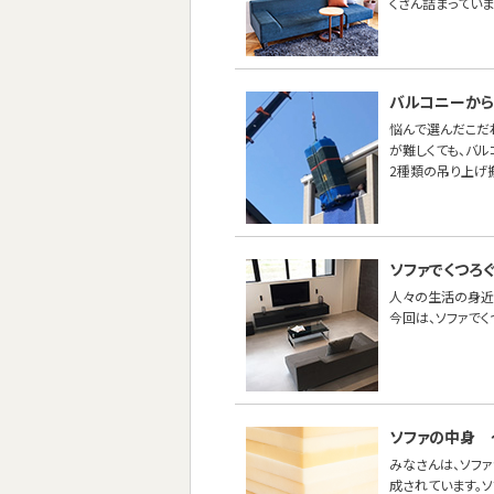
くさん詰まってい
バルコニーから
悩んで選んだこだ
が難しくても、バ
2種類の吊り上げ
ソファでくつろく
人々の生活の身近
今回は、ソファでく
ソファの中身 
みなさんは、ソフ
成されています。