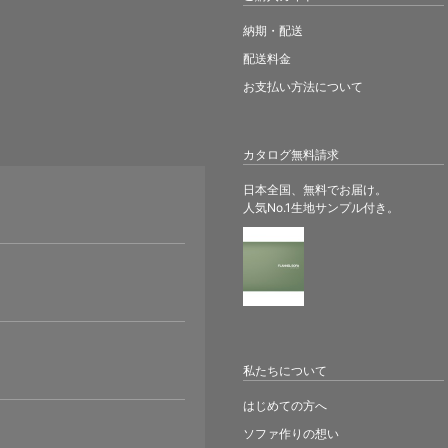
納期・配送
配送料金
お支払い方法について
カタログ無料請求
日本全国、無料でお届け。
人気No.1生地サンプル付き。
。
私たちについて
はじめての方へ
ソファ作りの想い