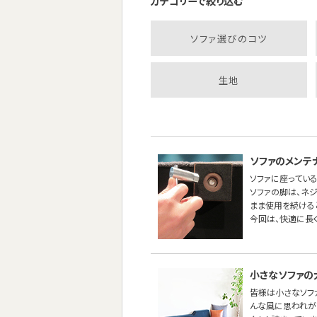
カテゴリーで絞り込む
ソファ選びのコツ
生地
ソファのメンテ
ソファに座っている
ソファの脚は、ネ
まま使用を続ける
今回は、快適に長
小さなソファの
皆様は小さなソフ
んな風に思われが