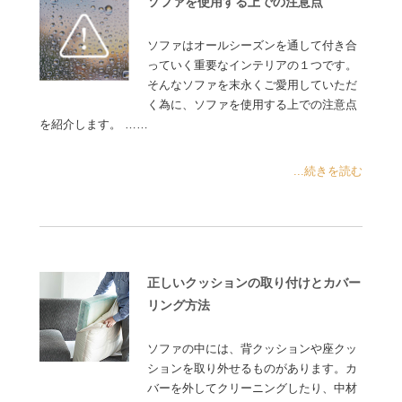
ソファを使用する上での注意点
ソファはオールシーズンを通して付き合
っていく重要なインテリアの１つです。
そんなソファを末永くご愛用していただ
く為に、ソファを使用する上での注意点
を紹介します。 ……
...続きを読む
正しいクッションの取り付けとカバー
リング方法
ソファの中には、背クッションや座クッ
ションを取り外せるものがあります。カ
バーを外してクリーニングしたり、中材