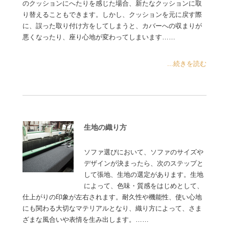
のクッションにへたりを感じた場合、新たなクッションに取
り替えることもできます。しかし、クッションを元に戻す際
に、誤った取り付け方をしてしまうと、カバーへの収まりが
悪くなったり、座り心地が変わってしまいます……
...続きを読む
生地の織り方
ソファ選びにおいて、ソファのサイズや
デザインが決まったら、次のステップと
して張地、生地の選定があります。生地
によって、色味・質感をはじめとして、
仕上がりの印象が左右されます。耐久性や機能性、使い心地
にも関わる大切なマテリアルとなり、織り方によって、さま
ざまな風合いや表情を生み出します。……