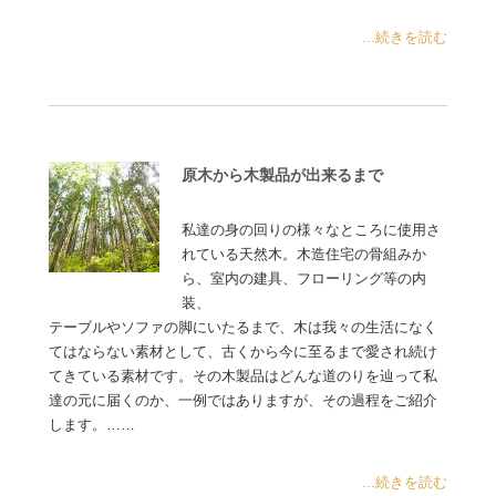
...続きを読む
原木から木製品が出来るまで
私達の身の回りの様々なところに使用さ
れている天然木。木造住宅の骨組みか
ら、室内の建具、フローリング等の内
装、
テーブルやソファの脚にいたるまで、木は我々の生活になく
てはならない素材として、古くから今に至るまで愛され続け
てきている素材です。その木製品はどんな道のりを辿って私
達の元に届くのか、一例ではありますが、その過程をご紹介
します。……
...続きを読む