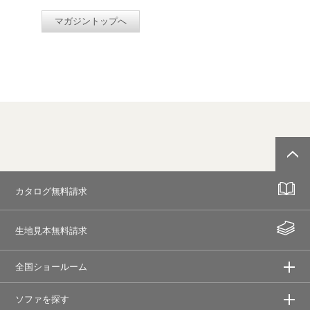
マガジントップへ
カタログ無料請求
生地見本無料請求
全国ショールーム
ソファを探す