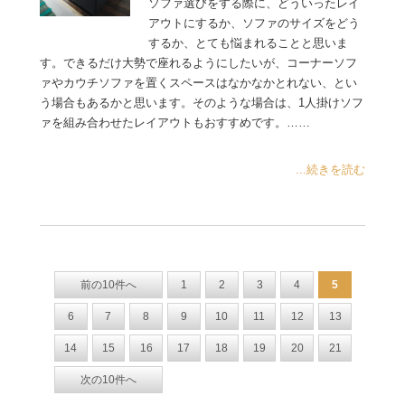
ソファ選びをする際に、どういったレイ
アウトにするか、ソファのサイズをどう
するか、とても悩まれることと思いま
す。できるだけ大勢で座れるようにしたいが、コーナーソフ
ァやカウチソファを置くスペースはなかなかとれない、とい
う場合もあるかと思います。そのような場合は、1人掛けソフ
ァを組み合わせたレイアウトもおすすめです。……
...続きを読む
前の10件へ
1
2
3
4
5
6
7
8
9
10
11
12
13
14
15
16
17
18
19
20
21
次の10件へ