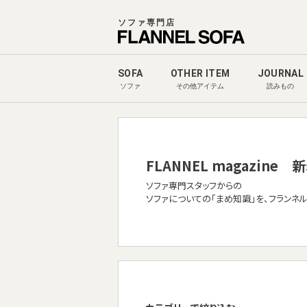
ソファ専門店
SOFA
OTHER ITEM
JOURNAL
ソファ
その他アイテム
読みもの
FLANNEL magazine
新
ソファ専門スタッフからの
ソファについての「まめ知識」を、フランネ