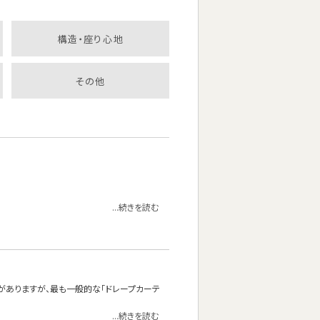
構造・座り心地
その他
...続きを読む
がありますが、最も一般的な「ドレープカーテ
...続きを読む