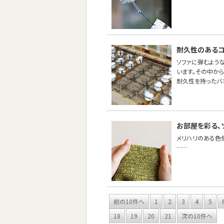
耐久性のあるコ
ソファに弾むような
います。その中から
耐久性を持ったバ
お部屋を彩る、
メリハリのある色
……
前の10件へ
1
2
3
4
5
18
19
20
21
次の10件へ