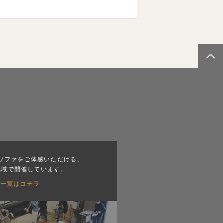
ソファをご体感いただける、
地域で開催しています。
会一覧はコチラ