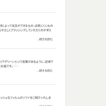
材によって毛玉ができるもの、出来にくいもの
やさしくブラッシングしていただくのがオス
...続きを読む
リアグリーンという言葉があるように、近頃で
お話です。……
...続きを読む
ッシュなフィルムのソファをご紹介いたしま