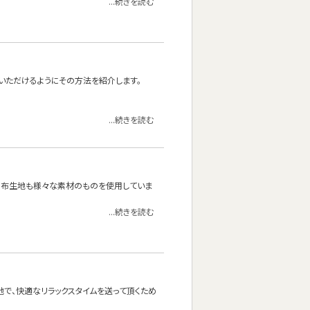
...続きを読む
いただけるようにその方法を紹介します。
...続きを読む
の布生地も様々な素材のものを使用していま
...続きを読む
地で、快適なリラックスタイムを送って頂くため