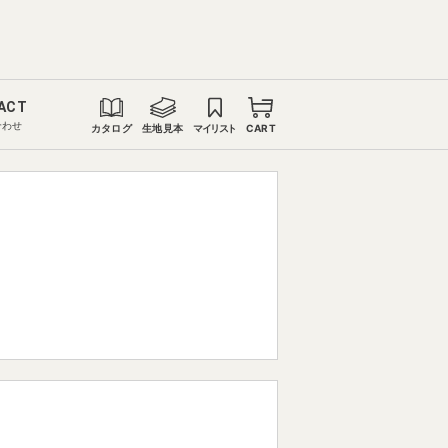
ACT
合わせ
カタログ
生地見本
マイリスト
CART