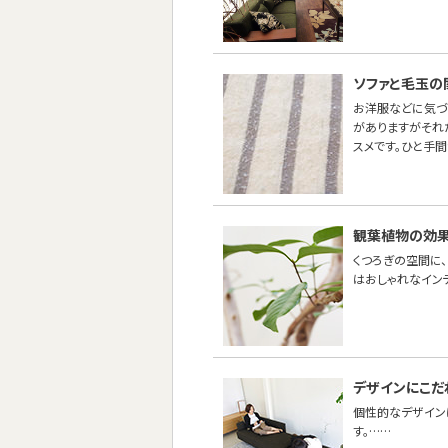
ソファと毛玉の
お洋服などに気づ
がありますがそれ
スメです。ひと手
観葉植物の効果
くつろぎの空間に
はおしゃれなイン
デザインにこだ
個性的なデザイン
す。……