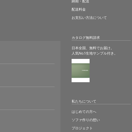
納期・配送
配送料金
お支払い方法について
カタログ無料請求
日本全国、無料でお届け。
人気No.1生地サンプル付き。
。
私たちについて
はじめての方へ
ソファ作りの想い
プロジェクト