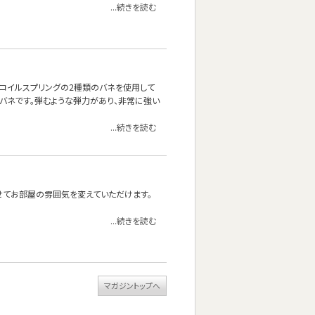
...続きを読む
ネとコイルスプリングの2種類のバネを使用して
質なバネです。弾むような弾力があり、非常に強い
...続きを読む
せてお部屋の雰囲気を変えていただけます。
...続きを読む
マガジントップへ