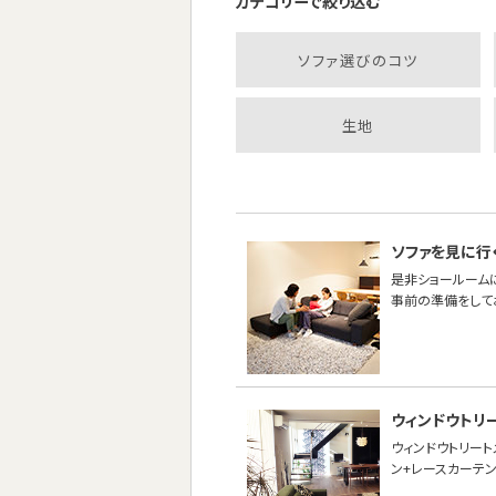
カテゴリーで絞り込む
ソファ選びのコツ
生地
ソファを見に行
是非ショールーム
事前の準備をして
ウィンドウトリ
ウィンドウトリー
ン+レースカーテン