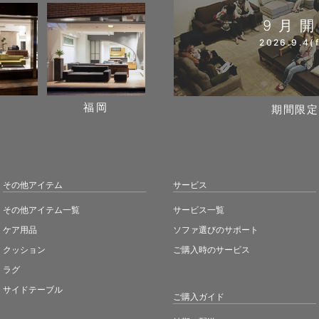
9月
2026.9.4(f
阪
福岡
期間限定
その他アイテム
サービス
その他アイテム一覧
サービス一覧
ケア用品
ソファ選びのサポート
クッション
ご購入時のサービス
ラグ
サイドテーブル
ご購入ガイド