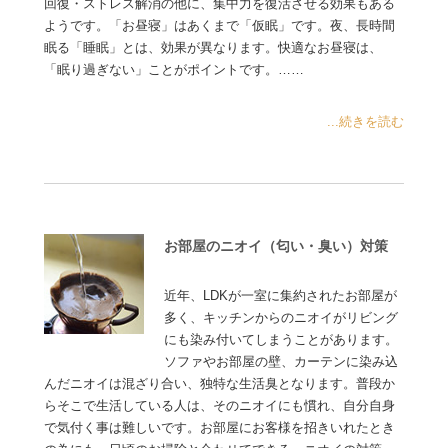
回復・ストレス解消の他に、集中力を復活させる効果もある
ようです。「お昼寝」はあくまで「仮眠」です。夜、長時間
眠る「睡眠」とは、効果が異なります。快適なお昼寝は、
「眠り過ぎない」ことがポイントです。……
...続きを読む
お部屋のニオイ（匂い・臭い）対策
近年、LDKが一室に集約されたお部屋が
多く、キッチンからのニオイがリビング
にも染み付いてしまうことがあります。
ソファやお部屋の壁、カーテンに染み込
んだニオイは混ざり合い、独特な生活臭となります。普段か
らそこで生活している人は、そのニオイにも慣れ、自分自身
で気付く事は難しいです。お部屋にお客様を招きいれたとき