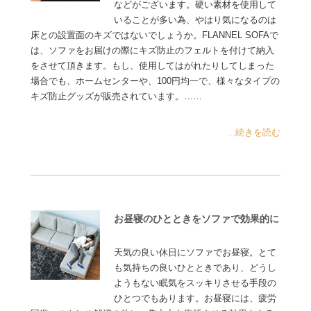
などがございます。硬い素材を使用して
いることが多い為、やはり気になるのは
床との設置面のキズではないでしょうか。FLANNEL SOFAで
は、ソファをお届けの際にキズ防止のフェルトを付けて納入
をさせて頂きます。もし、使用してはがれたりしてしまった
場合でも、ホームセンターや、100円均一で、様々なタイプの
キズ防止グッズが販売されています。……
...続きを読む
お昼寝のひとときをソファで効果的に
天気の良い休日にソファでお昼寝。とて
も気持ちの良いひとときであり、どうし
ようもない眠気をスッキリさせる手段の
ひとつでもあります。お昼寝には、疲労