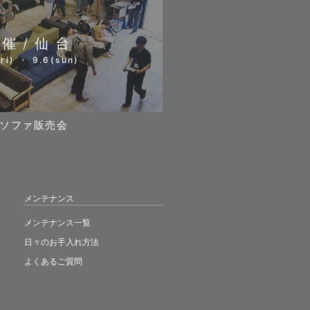
開催/仙台
ri) ・ 9.6(sun)
ソファ販売会
メンテナンス
メンテナンス一覧
日々のお手入れ方法
よくあるご質問