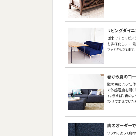
リビングダイニ
従来ですとリビン
も多様化し、ここ
ファと呼ばれます。
春から夏のコー
壁の色によって、
で体感温度を聞く
す。例えば、青の
わせて変えていた
脚のオーダーで
ソファによって脚