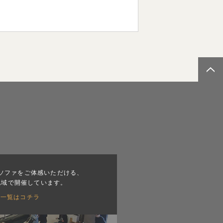
ソファをご体感いただける、
地域で開催しています。
会一覧はコチラ