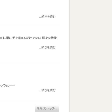
...続きを読む
ります。単に手を添えるだけでない、様々な機能
...続きを読む
っても、……
...続きを読む
マガジントップへ