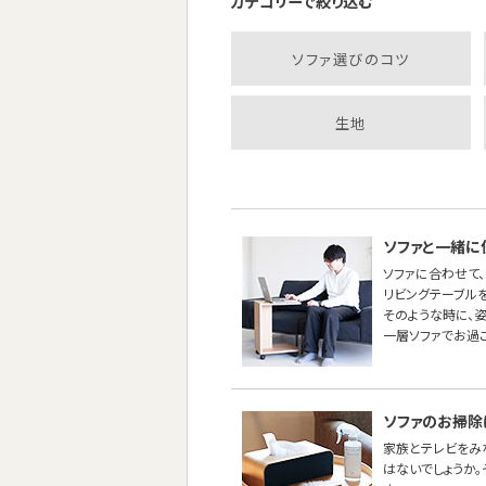
カテゴリーで絞り込む
ソファ選びのコツ
生地
ソファと一緒に
ソファに合わせて、
リビングテーブル
そのような時に、
一層ソファでお過
ソファのお掃除
家族とテレビをみ
はないでしょうか