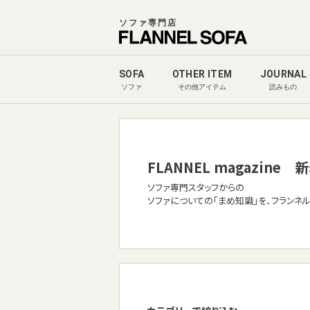
ソファ専門店
SOFA
OTHER ITEM
JOURNAL
ソファ
その他アイテム
読みもの
FLANNEL magazine
新
ソファ専門スタッフからの
ソファについての「まめ知識」を、フランネ