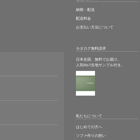
納期・配送
配送料金
お支払い方法について
カタログ無料請求
日本全国、無料でお届け。
人気No.1生地サンプル付き。
。
私たちについて
はじめての方へ
ソファ作りの想い