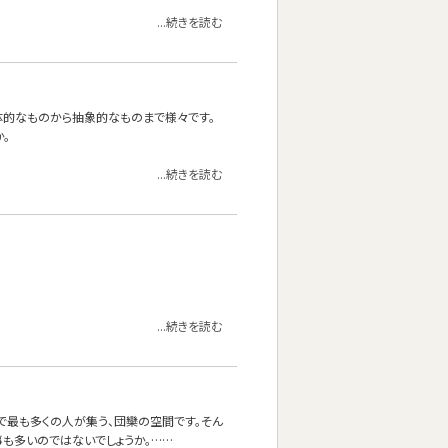
...続きを読む
体的なものから抽象的なものまで様々です。
。
...続きを読む
...続きを読む
で最も多くの人が集う、団欒の空間です。そん
も多いのではないでしょうか。……