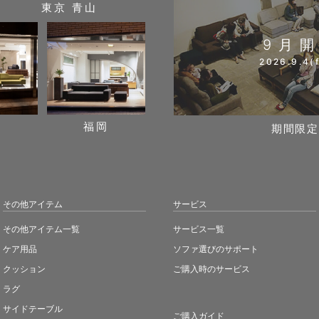
東京 青山
9月
2026.9.4(f
阪
福岡
期間限定
その他アイテム
サービス
その他アイテム一覧
サービス一覧
ケア用品
ソファ選びのサポート
クッション
ご購入時のサービス
ラグ
サイドテーブル
ご購入ガイド