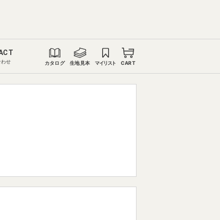
ACT
合わせ
カタログ
生地見本
マイリスト
CART