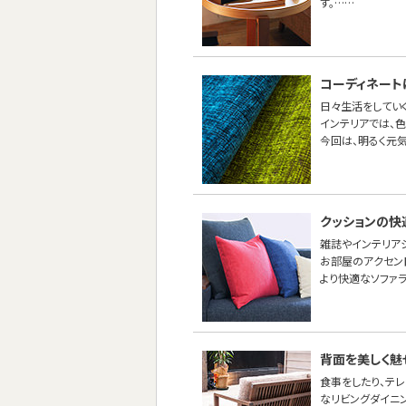
す。……
コーディネート
日々生活をしてい
インテリアでは、
今回は、明るく元
クッションの快
雑誌やインテリア
お部屋のアクセン
より快適なソファ
背面を美しく魅
食事をしたり、テ
なリビングダイニ