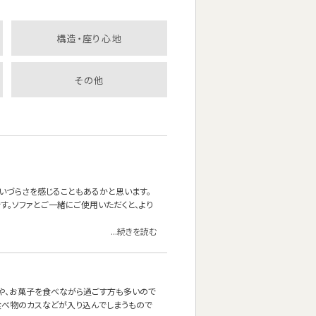
構造・座り心地
その他
いづらさを感じることもあるかと思います。
。ソファとご一緒にご使用いただくと、より
...続きを読む
茶や、お菓子を食べながら過ごす方も多いので
食べ物のカスなどが入り込んでしまうもので