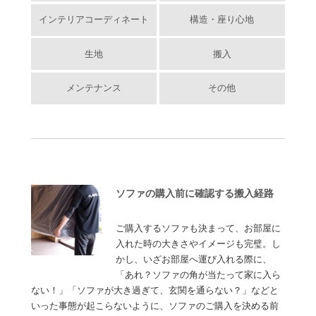
インテリアコーディネート
構造・座り心地
生地
搬入
メンテナンス
その他
ソファの購入前に確認する搬入経路
ご購入するソファも決まって、お部屋に
入れた時の大きさやイメージも完璧。し
かし、いざお部屋へ運び入れる際に、
「あれ？ソファの角が当たって家に入ら
ない！」「ソファが大き過ぎて、玄関を通らない？」などと
いった事態が起こらないように、ソファのご購入を決める前