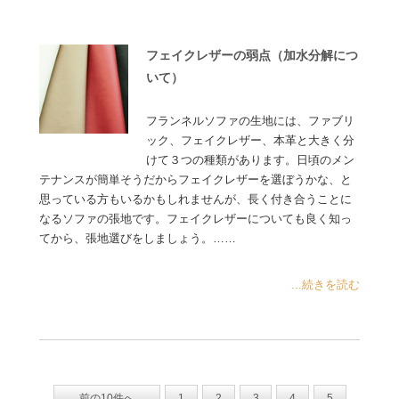
フェイクレザーの弱点（加水分解につ
いて）
フランネルソファの生地には、ファブリ
ック、フェイクレザー、本革と大きく分
けて３つの種類があります。日頃のメン
テナンスが簡単そうだからフェイクレザーを選ぼうかな、と
思っている方もいるかもしれませんが、長く付き合うことに
なるソファの張地です。フェイクレザーについても良く知っ
てから、張地選びをしましょう。……
...続きを読む
前の10件へ
1
2
3
4
5