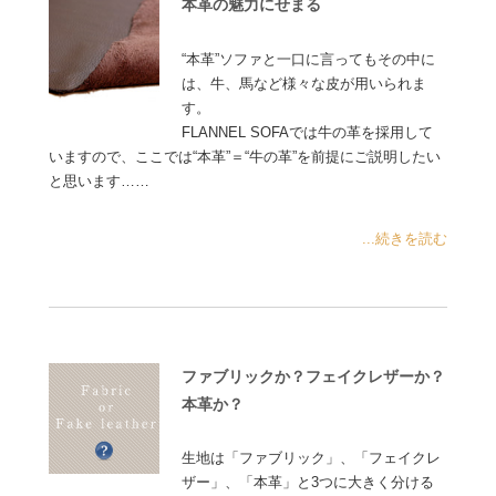
本革の魅力にせまる
“本革”ソファと一口に言ってもその中に
は、牛、馬など様々な皮が用いられま
す。
FLANNEL SOFAでは牛の革を採用して
いますので、ここでは“本革”＝“牛の革”を前提にご説明したい
と思います……
...続きを読む
ファブリックか？フェイクレザーか？
本革か？
生地は「ファブリック」、「フェイクレ
ザー」、「本革」と3つに大きく分ける