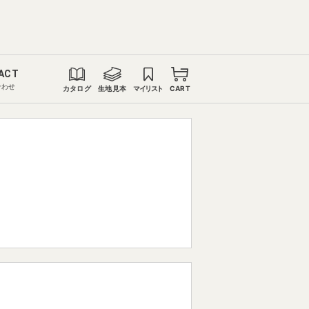
ACT
合わせ
カタログ
生地見本
マイリスト
CART