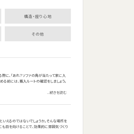
構造・座り心地
その他
る際に、「あれ？ソファの角が当たって家に入
決める前には、搬入ルートの確認をしましょう。
...続きを読む
』といえるのではないでしょうか。そんな場所を
にも目を向けることで、効果的に雰囲気づくり