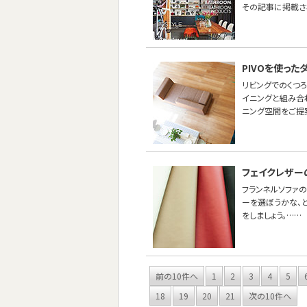
その記事に掲載さ
PIVOを使っ
リビングでのくつ
イニングと組み合わ
ニング空間をご提
フェイクレザー
フランネルソファ
ーを選ぼうかな、
をしましょう。……
前の10件へ
1
2
3
4
5
18
19
20
21
次の10件へ