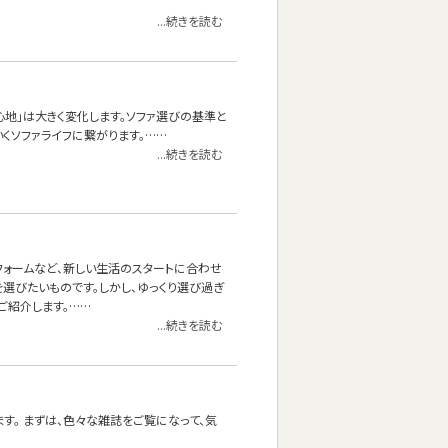
...続きを読む
心地」は大きく変化します。ソファ選びの基準と
くソファライフに繋がります。……
...続きを読む
フォームなど、新しい生活のスタートに合わせ
選びたいものです。しかし、ゆっくり選び過ぎ
ご紹介します。……
...続きを読む
す。 まずは、色々な雑誌をご覧になって、気