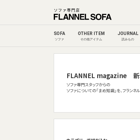
ソファ専門店
SOFA
OTHER ITEM
JOURNAL
ソファ
その他アイテム
読みもの
FLANNEL magazine
新
ソファ専門スタッフからの
ソファについての「まめ知識」を、フランネ