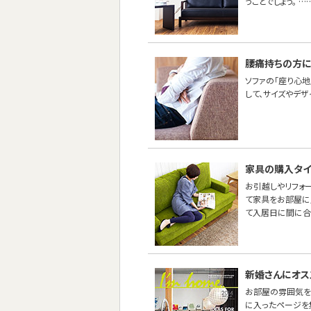
うことでしょう。 …
腰痛持ちの方に
ソファの「座り心地
して、サイズやデ
家具の購入タイ
お引越しやリフォ
て家具をお部屋に
て入居日に間に合
新婚さんにオス
お部屋の雰囲気を
に入ったページを