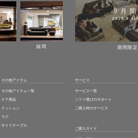
9月
2026.9.4(f
阪
福岡
期間限定
その他アイテム
サービス
その他アイテム一覧
サービス一覧
ケア用品
ソファ選びのサポート
クッション
ご購入時のサービス
ラグ
サイドテーブル
ご購入ガイド