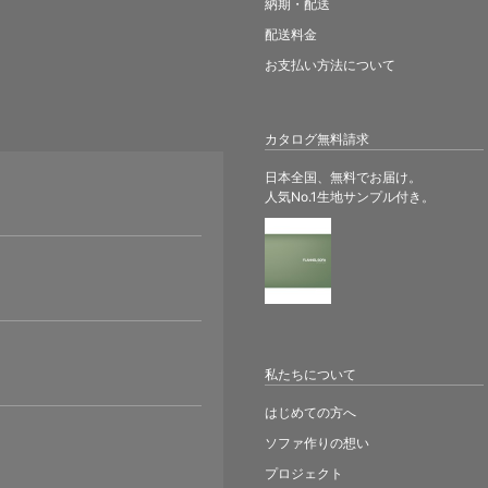
納期・配送
配送料金
お支払い方法について
カタログ無料請求
日本全国、無料でお届け。
人気No.1生地サンプル付き。
。
私たちについて
はじめての方へ
ソファ作りの想い
プロジェクト