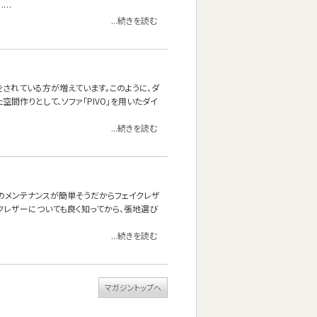
……
...続きを読む
されている方が増えています。このように、ダ
空間作りとして、ソファ「PIVO」を用いたダイ
...続きを読む
頃のメンテナンスが簡単そうだからフェイクレザ
クレザーについても良く知ってから、張地選び
...続きを読む
マガジントップへ