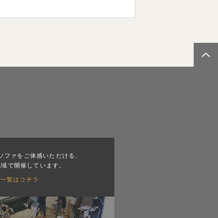
ソファをご体感いただける、
地域で開催しています。
会一覧はコチラ