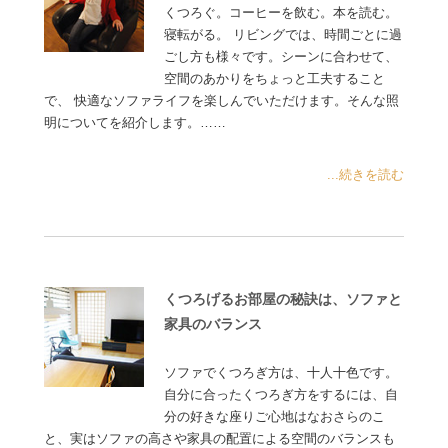
くつろぐ。コーヒーを飲む。本を読む。
寝転がる。 リビングでは、時間ごとに過
ごし方も様々です。シーンに合わせて、
空間のあかりをちょっと工夫すること
で、 快適なソファライフを楽しんでいただけます。そんな照
明についてを紹介します。……
...続きを読む
くつろげるお部屋の秘訣は、ソファと
家具のバランス
ソファでくつろぎ方は、十人十色です。
自分に合ったくつろぎ方をするには、自
分の好きな座りご心地はなおさらのこ
と、実はソファの高さや家具の配置による空間のバランスも