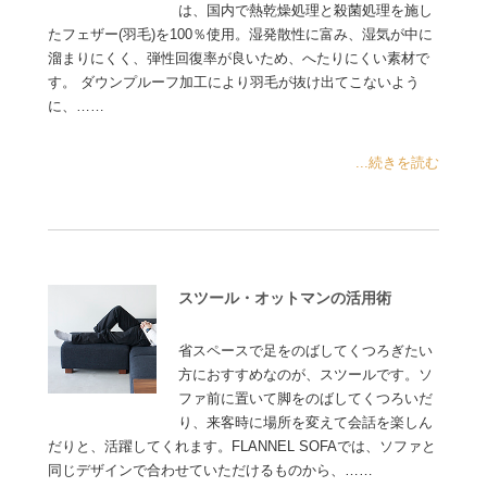
は、国内で熱乾燥処理と殺菌処理を施し
たフェザー(羽毛)を100％使用。湿発散性に富み、湿気が中に
溜まりにくく、弾性回復率が良いため、へたりにくい素材で
す。 ダウンプルーフ加工により羽毛が抜け出てこないよう
に、……
...続きを読む
スツール・オットマンの活用術
省スペースで足をのばしてくつろぎたい
方におすすめなのが、スツールです。ソ
ファ前に置いて脚をのばしてくつろいだ
り、来客時に場所を変えて会話を楽しん
だりと、活躍してくれます。FLANNEL SOFAでは、ソファと
同じデザインで合わせていただけるものから、……