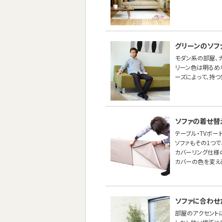
グリーンのソフ
モダン系の部屋、ナ
リーン色は明るめ
ーズによって、持つ
ソファの着せ替
テーブル・TVボー
ソファもその1つ
カバーリング仕様
カバーの色を変え
ソファに合わせ
部屋のアクセントに