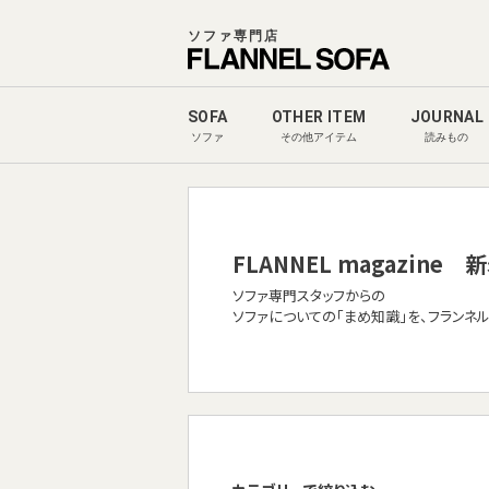
ソファ専門店
SOFA
OTHER ITEM
JOURNAL
ソファ
その他アイテム
読みもの
FLANNEL magazine
新
ソファ専門スタッフからの
ソファについての「まめ知識」を、フランネ