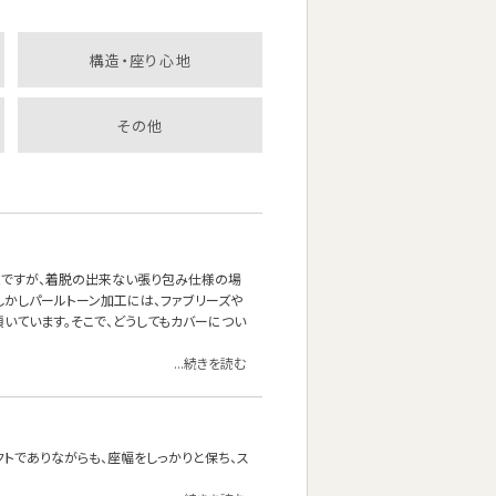
構造・座り心地
その他
能ですが、着脱の出来ない張り包み仕様の場
しかしパールトーン加工には、ファブリーズや
いています。そこで、どうしてもカバーについ
...続きを読む
クトでありながらも、座幅をしっかりと保ち、ス