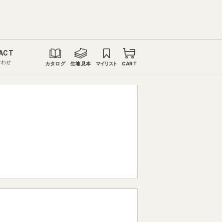
ACT
合わせ
カタログ
生地見本
マイリスト
CART