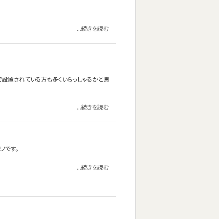
...続きを読む
けで設置されている方も多くいらっしゃるかと思
...続きを読む
ノです。
...続きを読む