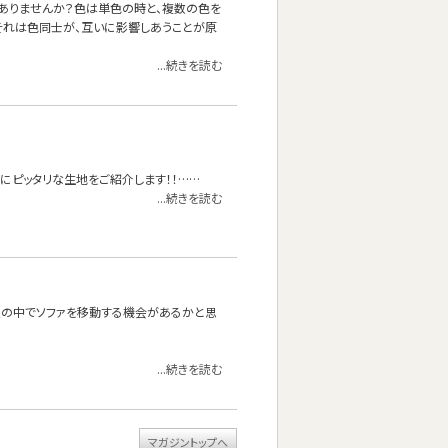
ありませんか？色は単色の時と、複数の色を
それは色同士が、互いに影響しあうことが原
...続きを読む
にピッタリな生地をご紹介します！！……
...続きを読む
屋の中でソファを移動する機会があるかと思
...続きを読む
マガジントップへ