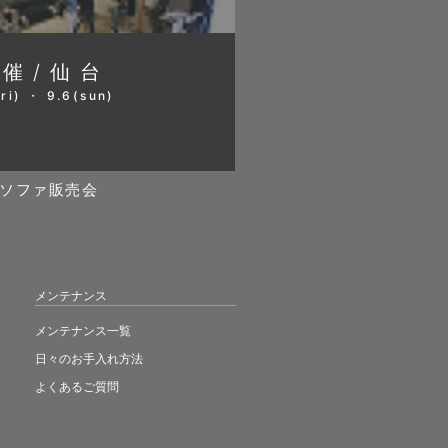
開催/仙台
ri) ・ 9.6(sun)
ソファ販売会
メンテナンス
メンテナンス一覧
日々のお手入れ方法
よくあるご質問