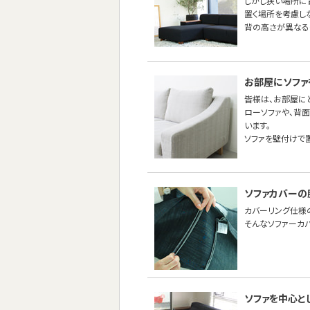
しかし狭い場所に
置く場所を考慮し
背の高さが異なる
お部屋にソファ
皆様は、お部屋に
ローソファや、背
います。
ソファを壁付けで
ソファカバーの
カバーリング仕様
そんなソファーカ
ソファを中心と