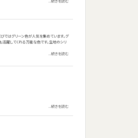
...続きを読む
ァ選びではグリーン色が人気を集めています。グ
も活躍してくれる万能な色です。生地のシリ
...続きを読む
...続きを読む