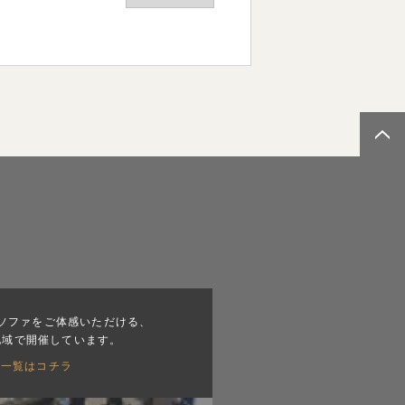
ソファをご体感いただける、
地域で開催しています。
会一覧はコチラ