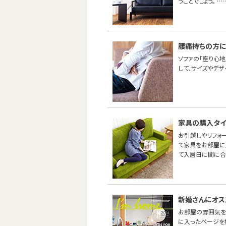
うことでしょう。 …
腰痛持ちの方に
ソファの「座り心地
して、サイズやデ
家具の購入タイ
お引越しやリフォ
て家具をお部屋に
て入居日に間に合
新婚さんにオス
お部屋の雰囲気を
に入ったページを