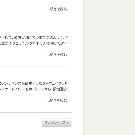
……
...続きを読む
されている方が増えています。このように、ダ
空間作りとして、ソファ「PIVO」を用いたダイ
...続きを読む
頃のメンテナンスが簡単そうだからフェイクレザ
クレザーについても良く知ってから、張地選び
...続きを読む
マガジントップへ