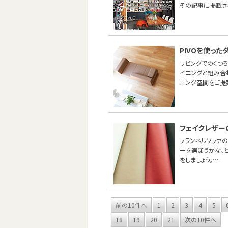
その記事に掲載さ
PIVOを使っ
リビングでのくつ
イニングと組み合わ
ニング空間をご提
フェイクレザー
フランネルソファ
ーを選ぼうかな、
をしましょう。……
前の10件へ
1
2
3
4
5
18
19
20
21
次の10件へ