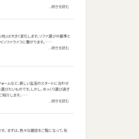
...続きを読む
心地」は大きく変化します。ソファ選びの基準と
くソファライフに繋がります。……
...続きを読む
フォームなど、新しい生活のスタートに合わせ
選びたいものです。しかし、ゆっくり選び過ぎ
ご紹介します。……
...続きを読む
す。 まずは、色々な雑誌をご覧になって、気