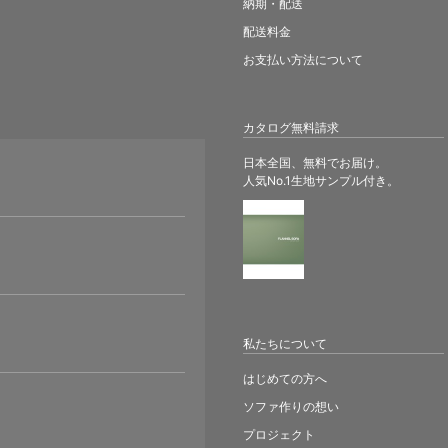
納期・配送
配送料金
お支払い方法について
カタログ無料請求
日本全国、無料でお届け。
人気No.1生地サンプル付き。
。
私たちについて
はじめての方へ
ソファ作りの想い
プロジェクト