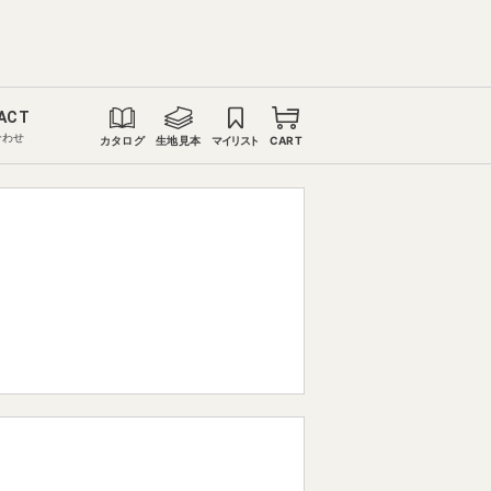
ACT
合わせ
カタログ
生地見本
マイリスト
CART