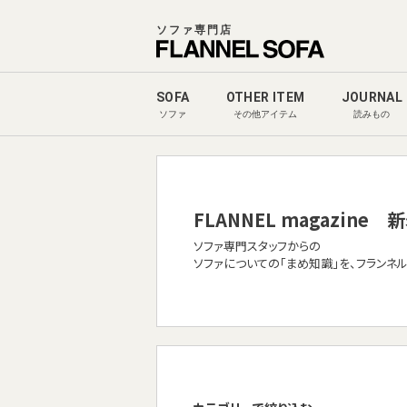
ソファ専門店
SOFA
OTHER ITEM
JOURNAL
ソファ
その他アイテム
読みもの
FLANNEL magazine
新
ソファ専門スタッフからの
ソファについての「まめ知識」を、フランネ