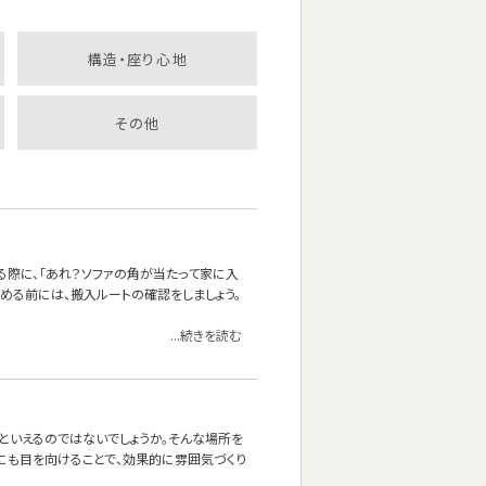
構造・座り心地
その他
る際に、「あれ？ソファの角が当たって家に入
決める前には、搬入ルートの確認をしましょう。
...続きを読む
』といえるのではないでしょうか。そんな場所を
にも目を向けることで、効果的に雰囲気づくり