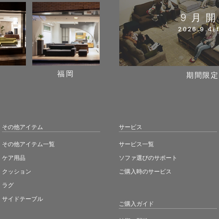
9月
2026.9.4(f
阪
福岡
期間限定
その他アイテム
サービス
その他アイテム一覧
サービス一覧
ケア用品
ソファ選びのサポート
クッション
ご購入時のサービス
ラグ
サイドテーブル
ご購入ガイド