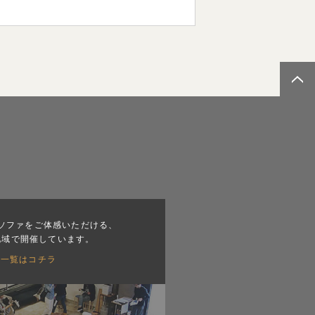
ソファをご体感いただける、
地域で開催しています。
会一覧はコチラ