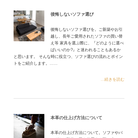
後悔しないソファ選び
後悔しないソファ選びを。ご新築やお引
越し、長年ご愛用されたソファの買い替
え等 家具を選ぶ際に、『どのように選べ
ばいいのか?』と迷われることもあるか
と思います。 そんな時に役立つ、ソファ選びの流れとポイン
トをご紹介します。……
...続きを読む
本革の仕上げ方法について
本革の仕上げ方法について。ソファやバ