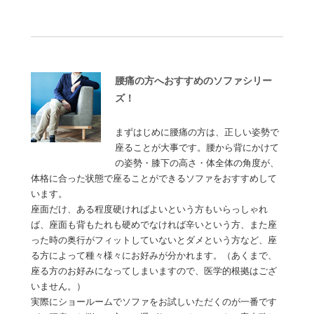
腰痛の方へおすすめのソファシリー
ズ！
まずはじめに腰痛の方は、正しい姿勢で
座ることが大事です。腰から背にかけて
の姿勢・膝下の高さ・体全体の角度が、
体格に合った状態で座ることができるソファをおすすめして
います。
座面だけ、ある程度硬ければよいという方もいらっしゃれ
ば、座面も背もたれも硬めでなければ辛いという方、また座
った時の奥行がフィットしていないとダメという方など、座
る方によって種々様々にお好みが分かれます。（あくまで、
座る方のお好みになってしまいますので、医学的根拠はござ
いません。）
実際にショールームでソファをお試しいただくのが一番です