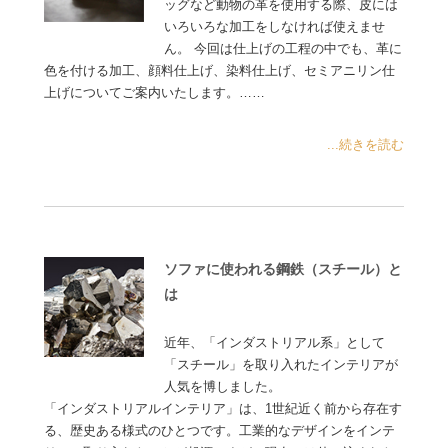
ッグなど動物の革を使用する際、皮には
いろいろな加工をしなければ使えませ
ん。 今回は仕上げの工程の中でも、革に
色を付ける加工、顔料仕上げ、染料仕上げ、セミアニリン仕
上げについてご案内いたします。……
...続きを読む
ソファに使われる鋼鉄（スチール）と
は
近年、「インダストリアル系」として
「スチール」を取り入れたインテリアが
人気を博しました。
「インダストリアルインテリア」は、1世紀近く前から存在す
る、歴史ある様式のひとつです。工業的なデザインをインテ