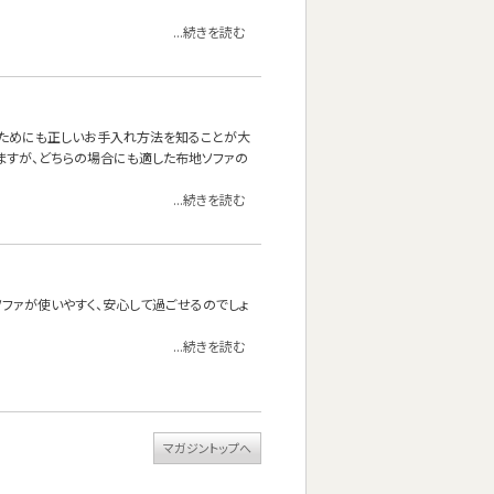
...続きを読む
くためにも正しいお手入れ方法を知ることが大
ますが、どちらの場合にも適した布地ソファの
...続きを読む
ファが使いやすく、安心して過ごせるのでしょ
...続きを読む
マガジントップへ