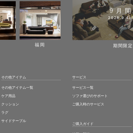
9月
2026.9.4(f
阪
福岡
期間限定
その他アイテム
サービス
その他アイテム一覧
サービス一覧
ケア用品
ソファ選びのサポート
クッション
ご購入時のサービス
ラグ
サイドテーブル
ご購入ガイド