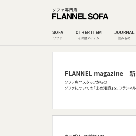
ソファ専門店
SOFA
OTHER ITEM
JOURNAL
ソファ
その他アイテム
読みもの
FLANNEL magazine
新
ソファ専門スタッフからの
ソファについての「まめ知識」を、フランネ