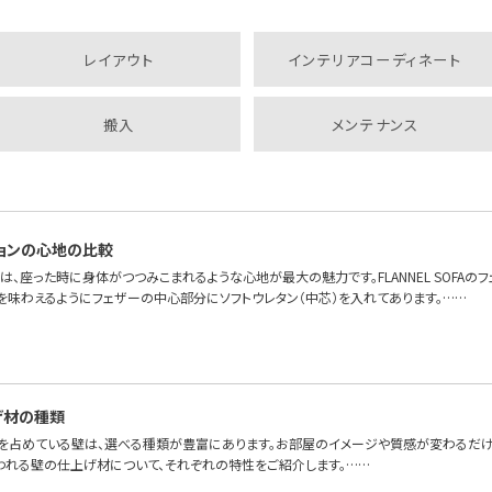
レイアウト
インテリアコーディネート
搬入
メンテナンス
ョンの心地の比較
は、座った時に身体がつつみこまれるような心地が最大の魅力です。FLANNEL SOFAの
を味わえるようにフェザーの中心部分にソフトウレタン（中芯）を入れてあります。……
げ材の種類
を占めている壁は、選べる種類が豊富にあります。お部屋のイメージや質感が変わるだけ
われる壁の仕上げ材について、それぞれの特性をご紹介します。……