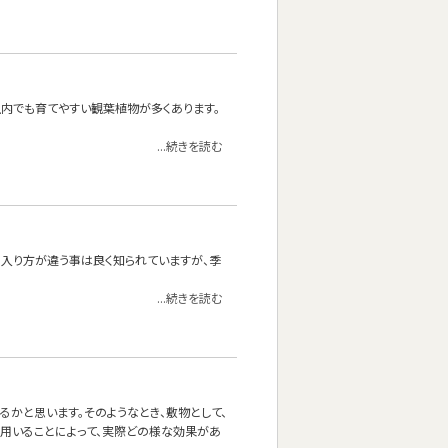
内でも育てやすい観葉植物が多くあります。
...続きを読む
の入り方が違う事は良く知られていますが、季
...続きを読む
かと思います。そのようなとき、敷物として、
を用いることによって、実際どの様な効果があ