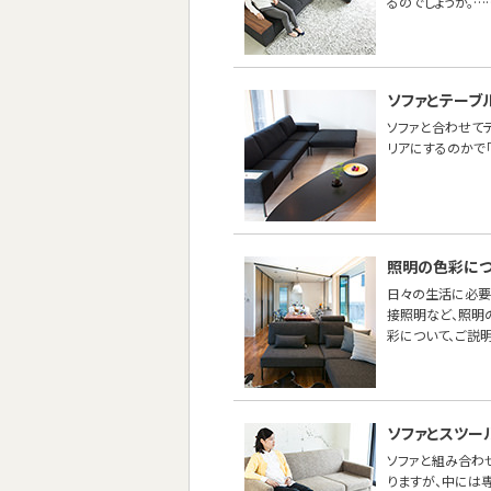
るのでしょうか。…
ソファとテーブ
ソファと合わせて
リアにするのかで
照明の色彩につ
日々の生活に必要
接照明など、照明
彩について、ご説明
ソファとスツー
ソファと組み合わせ
りますが、中には