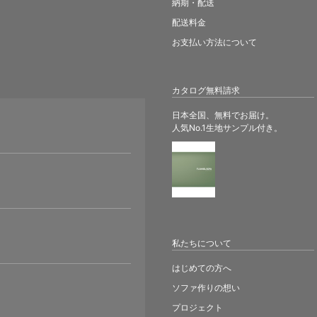
納期・配送
配送料金
お支払い方法について
カタログ無料請求
日本全国、無料でお届け。
人気No.1生地サンプル付き。
。
私たちについて
はじめての方へ
ソファ作りの想い
プロジェクト