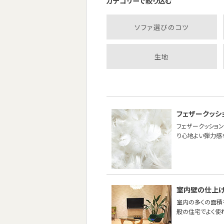
カテゴリーで絞り込む
ソファ選びのコツ
生地
フェザークッシ
フェザークッション
り心地よい弾力感
室内壁の仕上
室内の多くの面積
般の住宅でよく使