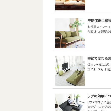
空間演出に植
お部屋のインテリ
今回は、お部屋の
季節で変わるお
住まいを探したり
節によっても、日
ラグの効果につ
ソファや椅子に座
またゾーニングな