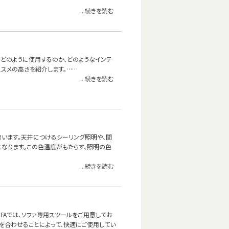
...続きを読む
をどのように使用するのか、どのようなインテ
スメの高さを紹介します。……
...続きを読む
思います。天井につけるシーリング照明や、間
なります。この色温度がもたらす、照明の色
...続きを読む
OFAでは、ソファ専用スツールをご用意してお
を合わせることによって、快適にご使用してい