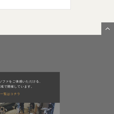
ソファをご体感いただける、
地域で開催しています。
会一覧はコチラ