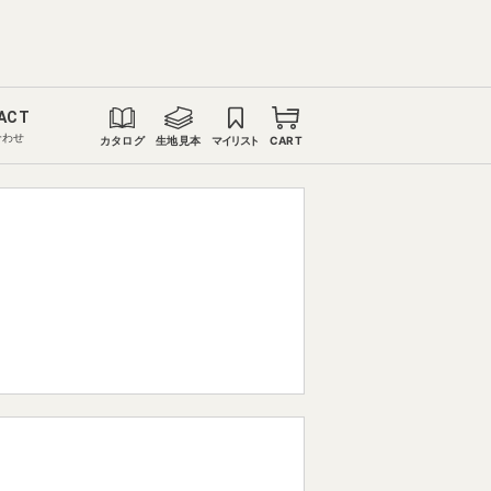
ACT
合わせ
カタログ
生地見本
マイリスト
CART