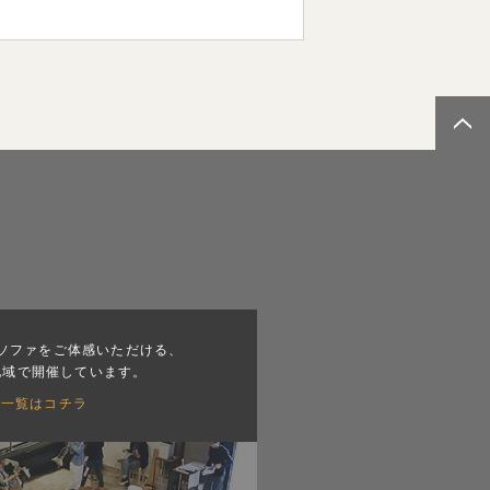
ソファをご体感いただける、
地域で開催しています。
会一覧はコチラ