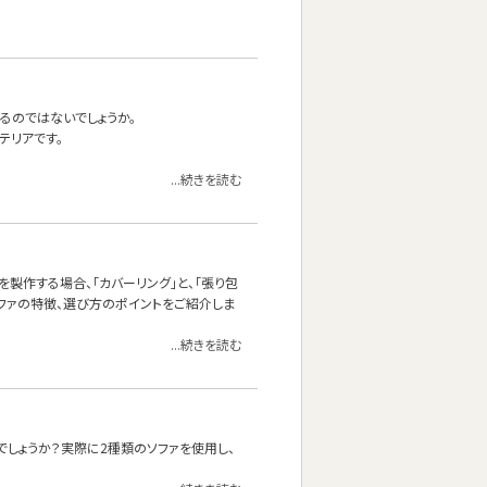
るのではないでしょうか。
テリアです。
...続きを読む
製作する場合、「カバーリング」と、「張り包
ソファの特徴、選び方のポイントをご紹介しま
...続きを読む
しょうか？実際に2種類のソファを使用し、