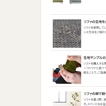
ソファの生地を
ソファを使用して
ンス方法をご紹介し
生地サンプルの
ソファを購入する際
一つソファと並べ
絞ることで、ご自
ソファの脚で魅
ソファを選ぶ際、
す。メインとなる