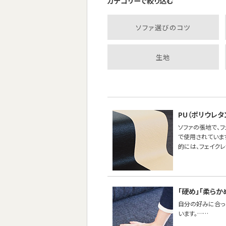
カテゴリーで絞り込む
ソファ選びのコツ
生地
PU（ポリウレ
ソファの張地で、
で使用されていま
的には、フェイク
「硬め」「柔らか
自分の好みに合った
います。……