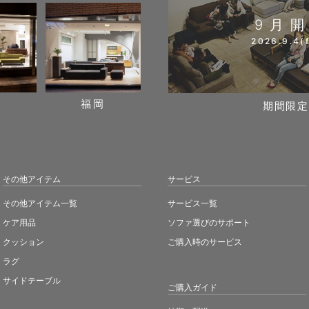
9月
2026.9.4(f
阪
福岡
期間限定
その他アイテム
サービス
その他アイテム一覧
サービス一覧
ケア用品
ソファ選びのサポート
クッション
ご購入時のサービス
ラグ
サイドテーブル
ご購入ガイド