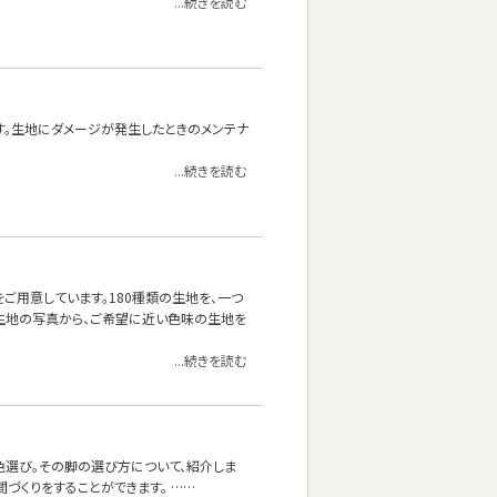
...続きを読む
す。生地にダメージが発生したときのメンテナ
...続きを読む
をご用意しています。180種類の生地を、一つ
生地の写真から、ご希望に近い色味の生地を
...続きを読む
色選び。その脚の選び方について、紹介しま
づくりをすることができます。 ……