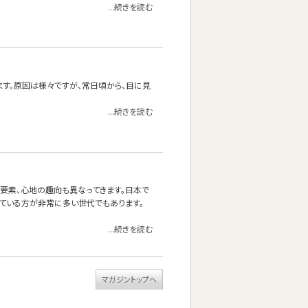
...続きを読む
ます。原因は様々ですが、常日頃から、目に見
...続きを読む
る要素、心地の趣向も異なってきます。日本で
ている方が非常に多い世代でもあります。
...続きを読む
マガジントップへ