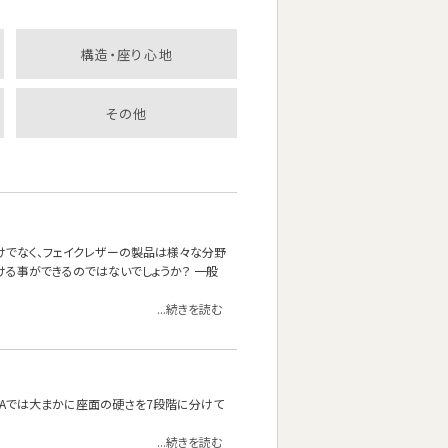
構造・座り心地
その他
けでなく、フェイクレザーの製品は様々な分野
ける事ができるのではないでしょうか？ 一般
...続きを読む
OFAでは大まかに座面の硬さを7段階に分けて
...続きを読む