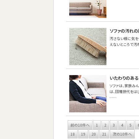
ソファの汚れの
汚さない様に気を
えないところで汚
いたわりのある
ソファは、家族み
は、団塊世代をは
……
前の10件へ
1
2
3
4
5
18
19
20
21
次の10件へ