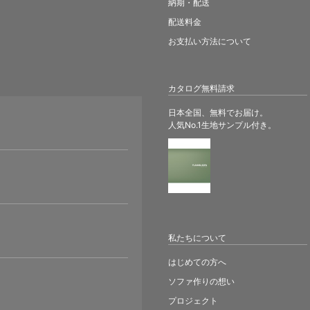
納期・配送
配送料金
お支払い方法について
カタログ無料請求
日本全国、無料でお届け。
人気No.1生地サンプル付き。
。
私たちについて
はじめての方へ
ソファ作りの想い
プロジェクト