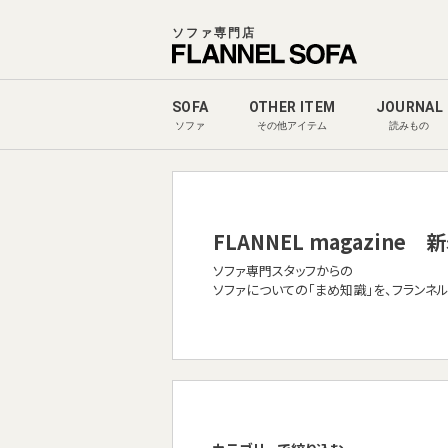
ソファ専門店
SOFA
OTHER ITEM
JOURNAL
ソファ
その他アイテム
読みもの
FLANNEL magazine
新
ソファ専門スタッフからの
ソファについての「まめ知識」を、フランネ