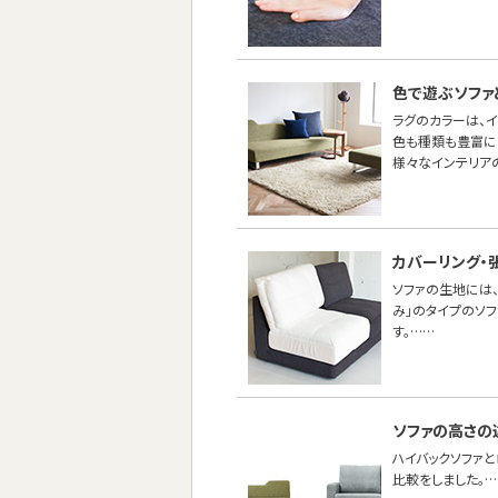
色で遊ぶソファ
ラグのカラーは、
色も種類も豊富に
様々なインテリア
カバーリング・
ソファの生地には、
み」のタイプのソ
す。……
ソファの高さの
ハイバックソファ
比較をしました。…