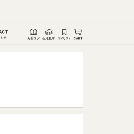
ACT
合わせ
カタログ
生地見本
マイリスト
CART