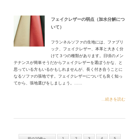
フェイクレザーの弱点（加水分解につ
いて）
フランネルソファの生地には、ファブリ
ック、フェイクレザー、本革と大きく分
けて３つの種類があります。日頃のメン
テナンスが簡単そうだからフェイクレザーを選ぼうかな、と
思っている方もいるかもしれませんが、長く付き合うことに
なるソファの張地です。フェイクレザーについても良く知っ
てから、張地選びをしましょう。……
...続きを読む
前の10件へ
1
2
3
4
5