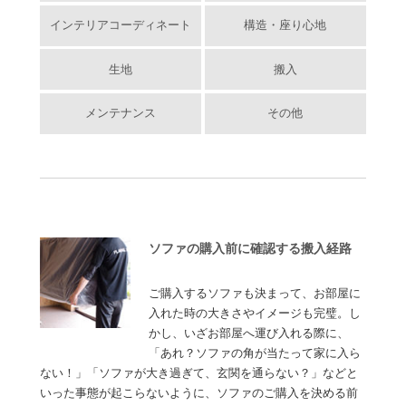
インテリアコーディネート
構造・座り心地
生地
搬入
メンテナンス
その他
ソファの購入前に確認する搬入経路
ご購入するソファも決まって、お部屋に
入れた時の大きさやイメージも完璧。し
かし、いざお部屋へ運び入れる際に、
「あれ？ソファの角が当たって家に入ら
ない！」「ソファが大き過ぎて、玄関を通らない？」などと
いった事態が起こらないように、ソファのご購入を決める前