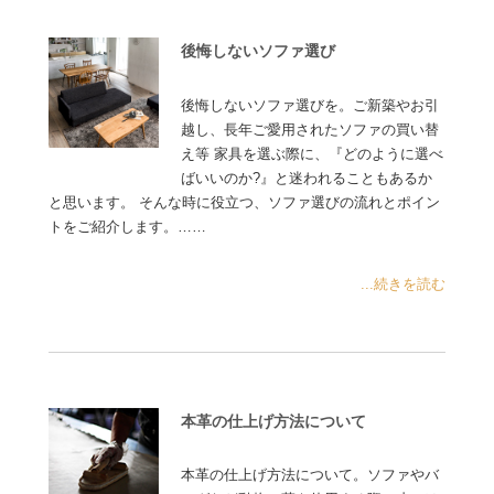
後悔しないソファ選び
後悔しないソファ選びを。ご新築やお引
越し、長年ご愛用されたソファの買い替
え等 家具を選ぶ際に、『どのように選べ
ばいいのか?』と迷われることもあるか
と思います。 そんな時に役立つ、ソファ選びの流れとポイン
トをご紹介します。……
...続きを読む
本革の仕上げ方法について
本革の仕上げ方法について。ソファやバ