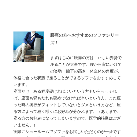
腰痛の方へおすすめのソファシリー
ズ！
まずはじめに腰痛の方は、正しい姿勢で
座ることが大事です。腰から背にかけて
の姿勢・膝下の高さ・体全体の角度が、
体格に合った状態で座ることができるソファをおすすめして
います。
座面だけ、ある程度硬ければよいという方もいらっしゃれ
ば、座面も背もたれも硬めでなければ辛いという方、また座
った時の奥行がフィットしていないとダメという方など、座
る方によって種々様々にお好みが分かれます。（あくまで、
座る方のお好みになってしまいますので、医学的根拠はござ
いません。）
実際にショールームでソファをお試しいただくのが一番です