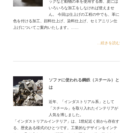
ッグなど動物の革を使用する際、皮には
いろいろな加工をしなければ使えませ
ん。 今回は仕上げの工程の中でも、革に
色を付ける加工、顔料仕上げ、染料仕上げ、セミアニリン仕
上げについてご案内いたします。……
...続きを読む
ソファに使われる鋼鉄（スチール）と
は
近年、「インダストリアル系」として
「スチール」を取り入れたインテリアが
人気を博しました。
「インダストリアルインテリア」は、1世紀近く前から存在す
る、歴史ある様式のひとつです。工業的なデザインをインテ