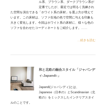
ル系、ブラウン系、ダークブラウン系が
定番でしたが、最近では明るく洗練され
た空間を演出できる「ホワイト系の床材」を選ぶ方が増えて
います。この床材は、ソファ生地の色で空間に与える印象も
大きく変化します。今回はホワイト系の床材に、様々な色の
ソファを合わせたコーディネートをご紹介します。……
...続きを読む
和と北欧の融合スタイル「ジャパンデ
ィ-Japandi-」
Japandi(ジャパンディ)とは、
Japanese（日本の）とScandinavian（北
欧の）をミックスしたインテリアスタイ
ルのことです。