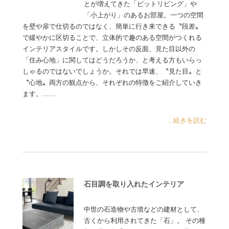
とが増えてきた「ピットリビング」や
「小上がり」のあるお部屋。一つの空間
を壁や扉で仕切るのではなく、簡単に行き来できる〝段差〟
で緩やかに区切ることで、立体的で趣のある空間がつくれる
インテリアスタイルです。しかしその反面、見た目以外の
「住み心地」に関してはどうだろうか、と考える方もいらっ
しゃるのではないでしょうか。それでは早速、〝見た目〟と
〝心地〟両方の観点から、それぞれの特徴をご紹介していき
ます。……
...続きを読む
石目調を取り入れたインテリア
中世の石造物や古墳などの建材として、
古くから利用されてきた「石」。 その種