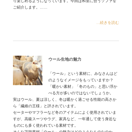
り楽しめるようになっています。今回は和室に合うソファを
ご紹介します。……
...続きを読む
ウール生地の魅力
「ウール」という素材に、みなさんはど
のようなイメージをもっていますか？
「暖かい素材」「冬のもの」と思い浮か
べる方が多いのではないでしょうか。
実はウール、夏は涼しく、冬は暖かく過ごせる性能の高さか
ら「繊維の王様」と評されています。
セーターやマフラーなど冬のアイテムによく使用されていま
すが、高級スーツやラグ、家具など、一年通して使う身近な
ものにも多く使われている素材です。
そんな万能素材「ウール」の魅力はどのようなものなのか、