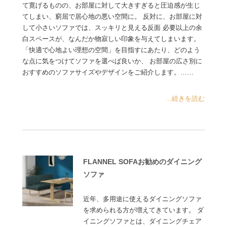
て寛げるものの、お部屋に対して大きすぎると圧迫感が生じ
てしまい、窮屈で居心地の悪い空間に。 反対に、お部屋に対
して小さいソファでは、スッキリと見える反面 必要以上の余
白スペースが、なんだか物寂しい印象を与えてしまいます。
「快適で心地よい理想の空間」を目指すにあたり、どのよう
な点に気をつけてソファを選べば良いか、 お部屋の広さ別に
おすすめのソファサイズやデザインをご紹介します。……
...続きを読む
FLANNEL SOFAお勧めのダイニング
ソファ
近年、多用途に使えるダイニングソファ
を求められる方が増えてきています。 ダ
イニングソファとは、ダイニングチェア