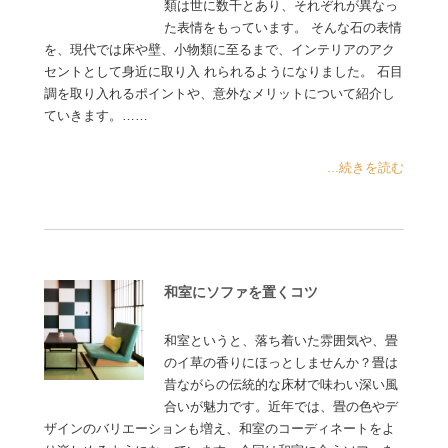
類は世に数千とあり、それぞれが異なっ
た表情をもっています。 そんな石の表情
を、現代では床や壁、小物類に至るまで、インテリアのアク
セントとして身近に取り入 れられるようになりました。 石目
調を取り入れるポイントや、意外なメリットについて紹介し
ていきます。……
...続きを読む
和室にソファを置くコツ
和室というと、落ち着いた雰囲気や、畳
のイ草の香りにほっとしませんか？畳は
昔ながらの伝統的な床材で味わい深い風
合いが魅力です。近年では、畳の色やデ
ザインのバリエーションも増え、和室のコーディネートをよ