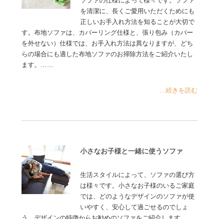
ソファの仕様によって様々です。ソファ
を清潔に、長くご愛用いただくためにも
正しいお手入れ方法を知ることが大切で
す。布地ソファは、カバーリング仕様と、張り包み（カバー
を外せない）仕様では、お手入れ方法は異なりますが、どち
らの場合にも適した布地ソファのお掃除方法をご紹介いたし
ます。……
...続きを読む
小さなお子様と一緒に使うソファ
生活スタイルによって、ソファの選び方
は様々です。小さなお子様のいるご家庭
では、どのようなデザインのソファが使
いやすく、安心して過ごせるのでしょ
う。デザインの特徴からお勧めのソファをご紹介します……