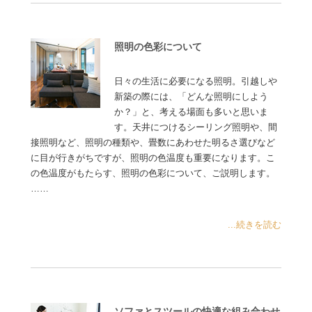
照明の色彩について
日々の生活に必要になる照明。引越しや
新築の際には、「どんな照明にしよう
か？」と、考える場面も多いと思いま
す。天井につけるシーリング照明や、間
接照明など、照明の種類や、畳数にあわせた明るさ選びなど
に目が行きがちですが、照明の色温度も重要になります。こ
の色温度がもたらす、照明の色彩について、ご説明します。
……
...続きを読む
ソファとスツールの快適な組み合わせ