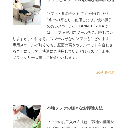
ソファと組み合わせて足を伸ばしたり、
1名分の席として使用したり、使い勝手
の良いスツール。FLANNEL SOFAで
は、ソファ専用スツールをご用意してお
りますが、中には専用スツールがないソファもございます。
専用スツールが無くても、座面の高さやシルエットを合わせ
ることによって、快適にご使用していただけるスツールを、
ソファシリーズ毎にご紹介いたします。……
...続きを読む
布地ソファの様々なお掃除方法
ソファのお手入れ方法は、張地の種類や