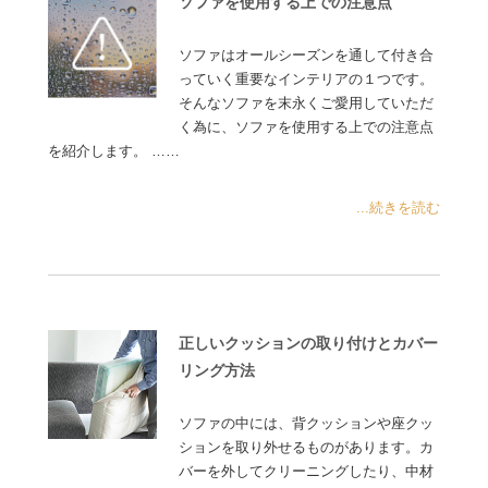
ソファを使用する上での注意点
ソファはオールシーズンを通して付き合
っていく重要なインテリアの１つです。
そんなソファを末永くご愛用していただ
く為に、ソファを使用する上での注意点
を紹介します。 ……
...続きを読む
正しいクッションの取り付けとカバー
リング方法
ソファの中には、背クッションや座クッ
ションを取り外せるものがあります。カ
バーを外してクリーニングしたり、中材