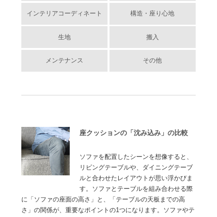
インテリアコーディネート
構造・座り心地
生地
搬入
メンテナンス
その他
座クッションの「沈み込み」の比較
ソファを配置したシーンを想像すると、
リビングテーブルや、ダイニングテーブ
ルと合わせたレイアウトが思い浮かびま
す。ソファとテーブルを組み合わせる際
に「ソファの座面の高さ」と、「テーブルの天板までの高
さ」の関係が、重要なポイントの1つになります。ソファやテ