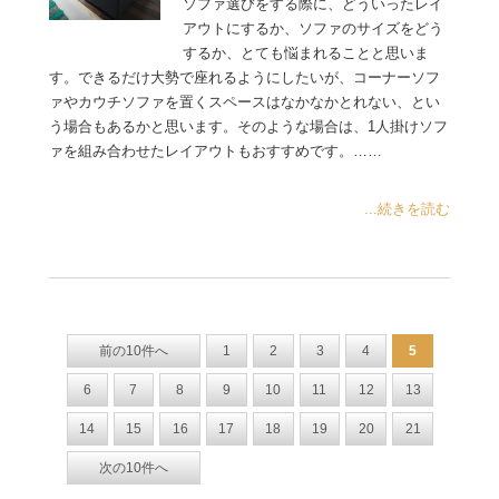
ソファ選びをする際に、どういったレイ
アウトにするか、ソファのサイズをどう
するか、とても悩まれることと思いま
す。できるだけ大勢で座れるようにしたいが、コーナーソフ
ァやカウチソファを置くスペースはなかなかとれない、とい
う場合もあるかと思います。そのような場合は、1人掛けソフ
ァを組み合わせたレイアウトもおすすめです。……
...続きを読む
前の10件へ
1
2
3
4
5
6
7
8
9
10
11
12
13
14
15
16
17
18
19
20
21
次の10件へ