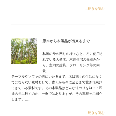
...続きを読む
原木から木製品が出来るまで
私達の身の回りの様々なところに使用さ
れている天然木。木造住宅の骨組みか
ら、室内の建具、フローリング等の内
装、
テーブルやソファの脚にいたるまで、木は我々の生活になく
てはならない素材として、古くから今に至るまで愛され続け
てきている素材です。その木製品はどんな道のりを辿って私
達の元に届くのか、一例ではありますが、その過程をご紹介
します。……
...続きを読む