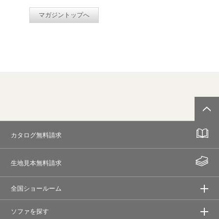
マガジントップへ
カタログ無料請求
生地見本無料請求
全国ショールーム
ソファを探す