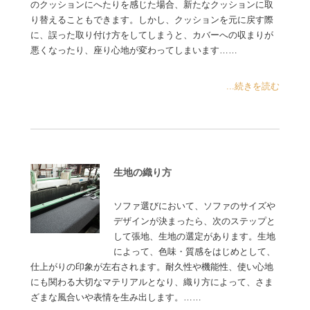
のクッションにへたりを感じた場合、新たなクッションに取
り替えることもできます。しかし、クッションを元に戻す際
に、誤った取り付け方をしてしまうと、カバーへの収まりが
悪くなったり、座り心地が変わってしまいます……
...続きを読む
生地の織り方
ソファ選びにおいて、ソファのサイズや
デザインが決まったら、次のステップと
して張地、生地の選定があります。生地
によって、色味・質感をはじめとして、
仕上がりの印象が左右されます。耐久性や機能性、使い心地
にも関わる大切なマテリアルとなり、織り方によって、さま
ざまな風合いや表情を生み出します。……