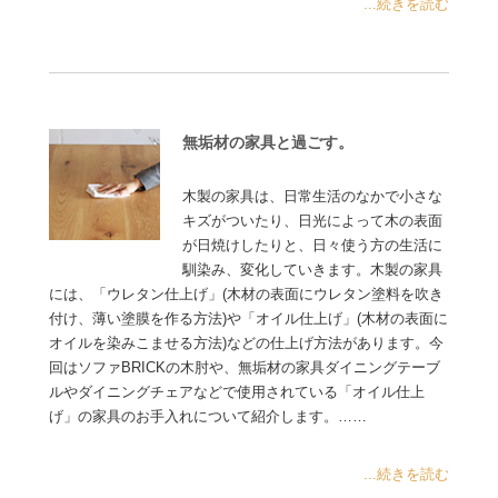
...続きを読む
無垢材の家具と過ごす。
木製の家具は、日常生活のなかで小さな
キズがついたり、日光によって木の表面
が日焼けしたりと、日々使う方の生活に
馴染み、変化していきます。木製の家具
には、「ウレタン仕上げ」(木材の表面にウレタン塗料を吹き
付け、薄い塗膜を作る方法)や「オイル仕上げ」(木材の表面に
オイルを染みこませる方法)などの仕上げ方法があります。今
回はソファBRICKの木肘や、無垢材の家具ダイニングテーブ
ルやダイニングチェアなどで使用されている「オイル仕上
げ」の家具のお手入れについて紹介します。……
...続きを読む