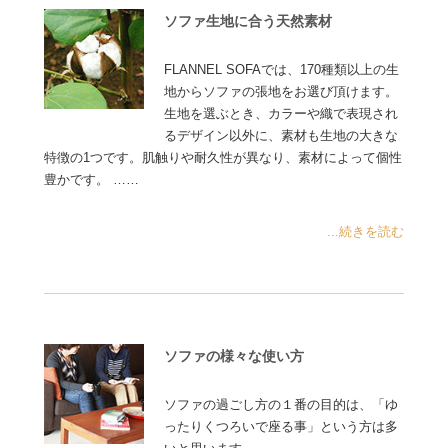
ソファ生地に合う天然素材
FLANNEL SOFAでは、170種類以上の生
地からソファの張地をお選び頂けます。
生地を選ぶとき、カラーや織で表現され
るデザイン以外に、素材も生地の大きな
特徴の1つです。肌触りや耐久性が異なり、素材によって個性
豊かです。 ……
...続きを読む
ソファの様々な使い方
ソファの過ごし方の１番の目的は、「ゆ
ったりくつろいで座る事」という方は多