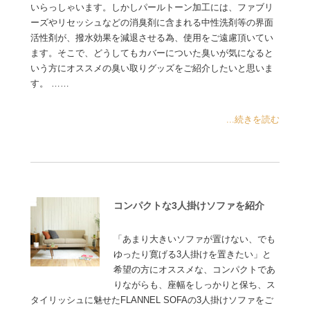
いらっしゃいます。しかしパールトーン加工には、ファブリ
ーズやリセッシュなどの消臭剤に含まれる中性洗剤等の界面
活性剤が、撥水効果を減退させる為、使用をご遠慮頂いてい
ます。そこで、どうしてもカバーについた臭いが気になると
いう方にオススメの臭い取りグッズをご紹介したいと思いま
す。 ……
...続きを読む
コンパクトな3人掛けソファを紹介
「あまり大きいソファが置けない、でも
ゆったり寛げる3人掛けを置きたい」と
希望の方にオススメな、コンパクトであ
りながらも、座幅をしっかりと保ち、ス
タイリッシュに魅せたFLANNEL SOFAの3人掛けソファをご