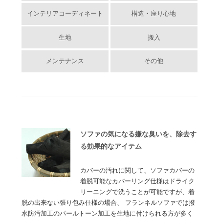
インテリアコーディネート
構造・座り心地
生地
搬入
メンテナンス
その他
ソファの気になる嫌な臭いを、除去す
る効果的なアイテム
カバーの汚れに関して、ソファカバーの
着脱可能なカバーリング仕様はドライク
リーニングで洗うことが可能ですが、着
脱の出来ない張り包み仕様の場合、 フランネルソファでは撥
水防汚加工のパールトーン加工を生地に付けられる方が多く