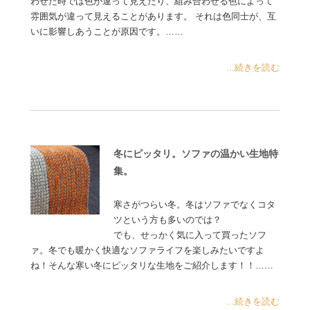
わせた時では色が違って見えたり、組み合わせる色によって
雰囲気が違って見えることがあります。 それは色同士が、互
いに影響しあうことが原因です。……
...続きを読む
冬にピッタリ。ソファの温かい生地特
集。
寒さがつらい冬。冬はソファでなくコタ
ツという方も多いのでは？
でも、せっかく気に入って買ったソフ
ァ。冬でも暖かく快適なソファライフを楽しみたいですよ
ね！そんな寒い冬にピッタリな生地をご紹介します！！……
...続きを読む