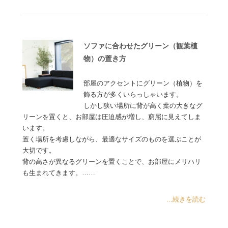
ソファに合わせたグリーン（観葉植
物）の置き方
部屋のアクセントにグリーン（植物）を
飾る方が多くいらっしゃいます。
しかし狭い場所に背が高く葉の大きなグ
リーンを置くと、お部屋は圧迫感が増し、窮屈に見えてしま
います。
置く場所を考慮しながら、最適なサイズのものを選ぶことが
大切です。
背の高さが異なるグリーンを置くことで、お部屋にメリハリ
も生まれてきます。……
...続きを読む