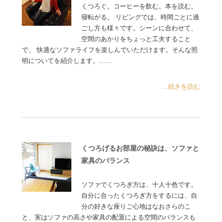
くつろぐ。コーヒーを飲む。本を読む。
寝転がる。 リビングでは、時間ごとに過
ごし方も様々です。シーンに合わせて、
空間のあかりをちょっと工夫すること
で、 快適なソファライフを楽しんでいただけます。そんな照
明についてを紹介します。……
...続きを読む
くつろげるお部屋の秘訣は、ソファと
家具のバランス
ソファでくつろぎ方は、十人十色です。
自分に合ったくつろぎ方をするには、自
分の好きな座りご心地はなおさらのこ
と、実はソファの高さや家具の配置による空間のバランスも