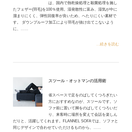
は、国内で熱乾燥処理と殺菌処理を施し
たフェザー(羽毛)を100％使用。湿発散性に富み、湿気が中に
溜まりにくく、弾性回復率が良いため、へたりにくい素材で
す。 ダウンプルーフ加工により羽毛が抜け出てこないよう
に、……
...続きを読む
スツール・オットマンの活用術
省スペースで足をのばしてくつろぎたい
方におすすめなのが、スツールです。ソ
ファ前に置いて脚をのばしてくつろいだ
り、来客時に場所を変えて会話を楽しん
だりと、活躍してくれます。FLANNEL SOFAでは、ソファと
同じデザインで合わせていただけるものから、……