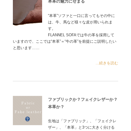
本革の魅力にせまる
“本革”ソファと一口に言ってもその中に
は、牛、馬など様々な皮が用いられま
す。
FLANNEL SOFAでは牛の革を採用して
いますので、ここでは“本革”＝“牛の革”を前提にご説明したい
と思います……
...続きを読む
ファブリックか？フェイクレザーか？
本革か？
生地は「ファブリック」、「フェイクレ
ザー」、「本革」と3つに大きく分ける