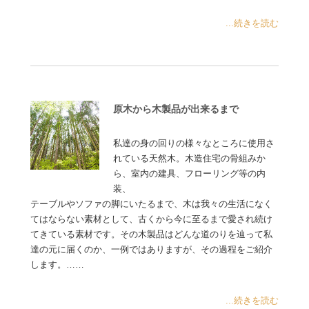
...続きを読む
原木から木製品が出来るまで
私達の身の回りの様々なところに使用さ
れている天然木。木造住宅の骨組みか
ら、室内の建具、フローリング等の内
装、
テーブルやソファの脚にいたるまで、木は我々の生活になく
てはならない素材として、古くから今に至るまで愛され続け
てきている素材です。その木製品はどんな道のりを辿って私
達の元に届くのか、一例ではありますが、その過程をご紹介
します。……
...続きを読む