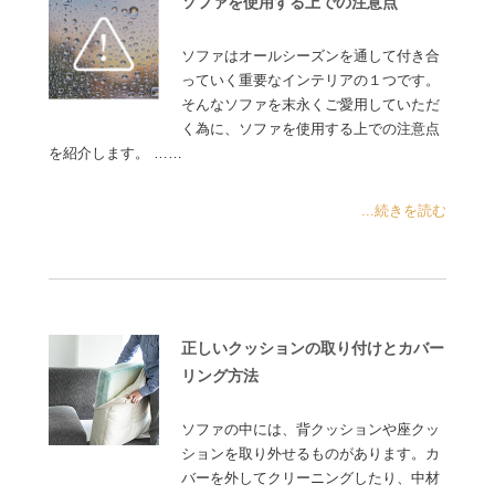
ソファを使用する上での注意点
ソファはオールシーズンを通して付き合
っていく重要なインテリアの１つです。
そんなソファを末永くご愛用していただ
く為に、ソファを使用する上での注意点
を紹介します。 ……
...続きを読む
正しいクッションの取り付けとカバー
リング方法
ソファの中には、背クッションや座クッ
ションを取り外せるものがあります。カ
バーを外してクリーニングしたり、中材