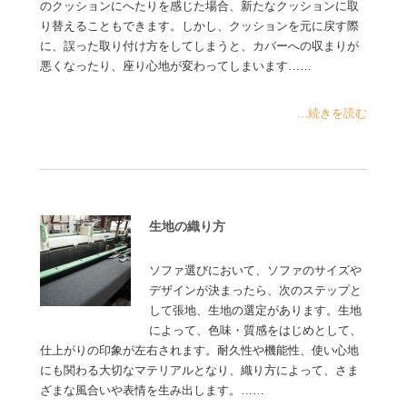
のクッションにへたりを感じた場合、新たなクッションに取
り替えることもできます。しかし、クッションを元に戻す際
に、誤った取り付け方をしてしまうと、カバーへの収まりが
悪くなったり、座り心地が変わってしまいます……
...続きを読む
生地の織り方
ソファ選びにおいて、ソファのサイズや
デザインが決まったら、次のステップと
して張地、生地の選定があります。生地
によって、色味・質感をはじめとして、
仕上がりの印象が左右されます。耐久性や機能性、使い心地
にも関わる大切なマテリアルとなり、織り方によって、さま
ざまな風合いや表情を生み出します。……