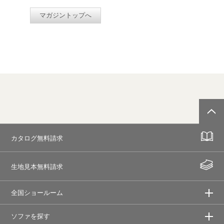
マガジントップへ
カタログ無料請求
生地見本無料請求
全国ショールーム
ソファを探す