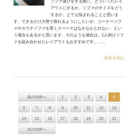
ソファ選びをする際に、どういったレイ
アウトにするか、ソファのサイズをどう
するか、とても悩まれることと思いま
す。できるだけ大勢で座れるようにしたいが、コーナーソフ
ァやカウチソファを置くスペースはなかなかとれない、とい
う場合もあるかと思います。そのような場合は、1人掛けソフ
ァを組み合わせたレイアウトもおすすめです。……
...続きを読む
前の10件へ
1
2
3
4
5
6
7
8
9
10
11
12
13
14
15
16
17
18
19
20
21
次の10件へ