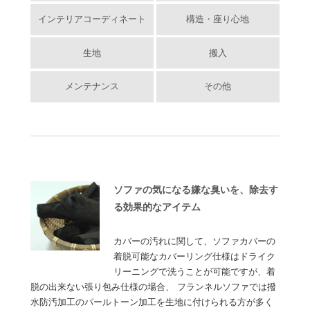
インテリアコーディネート
構造・座り心地
生地
搬入
メンテナンス
その他
ソファの気になる嫌な臭いを、除去す
る効果的なアイテム
カバーの汚れに関して、ソファカバーの
着脱可能なカバーリング仕様はドライク
リーニングで洗うことが可能ですが、着
脱の出来ない張り包み仕様の場合、 フランネルソファでは撥
水防汚加工のパールトーン加工を生地に付けられる方が多く