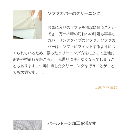
ソファカバーのクリーニング
お気に入りのソファを清潔に保つことが
でき、万一の時の汚れへの対処も容易な
カバーリングタイプのソファ。ソファカ
バーは、ソファにフィッ卜するようにつ
くられているため、誤ったクリーニング方法によって生地に
縮みや型崩れが起こると、元通りに使えなくなってしまうこ
ともあります。生地に適したクリーニングを行うことが、と
ても大切です。……
...続きを読む
パールトーン加工を活かす