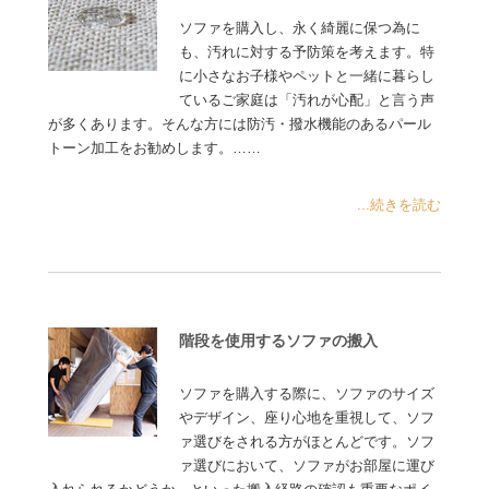
ソファを購入し、永く綺麗に保つ為に
も、汚れに対する予防策を考えます。特
に小さなお子様やペットと一緒に暮らし
ているご家庭は「汚れが心配」と言う声
が多くあります。そんな方には防汚・撥水機能のあるパール
トーン加工をお勧めします。……
...続きを読む
階段を使用するソファの搬入
ソファを購入する際に、ソファのサイズ
やデザイン、座り心地を重視して、ソフ
ァ選びをされる方がほとんどです。ソフ
ァ選びにおいて、ソファがお部屋に運び