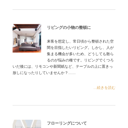
リビングの小物の整頓に
来客を想定し、常日頃から整頓された空
間を目指したいリビング。しかし、人が
集まる機会が多いため、どうしても散ら
るのが悩みの種です。リビングでくつろ
いだ後には、リモコンや新聞紙など、テーブルの上に置きっ
放しになったりしていませんか？……
...続きを読む
フローリングについて