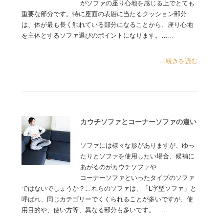
がソファの座り心地を感じる上でとても
重要な部分です。特に座面の表層に当たるクッション部分
は、体が最も長く触れている部分になることから、座り心地
を主体とするソファ選びのポイントになります。……
...続きを読む
カウチソファとコーナーソファの違い
ソファには様々な形がありますが、ゆっ
たりとソファを使用したい場合、候補に
あがるのがカウチソファや
コーナーソファといったタイプのソファ
ではないでしょうか？これらのソファは、「L字型ソファ」と
呼ばれ、同じカテゴリーでくくられることが多いですが、使
用目的や、使い方等、異なる部分も多いです。……