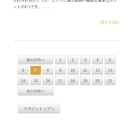
入れられるかどうか、といった搬入経路の確認も重要なポイ
ントの1つです。……
...続きを読む
前の10件へ
1
2
3
4
5
6
7
8
9
10
11
12
13
14
15
16
17
18
19
20
21
次の10件へ
マガジントップへ