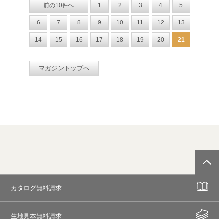
前の10件へ
1
2
3
4
5
6
7
8
9
10
11
12
13
14
15
16
17
18
19
20
21
マガジントップへ
カタログ無料請求
生地見本無料請求