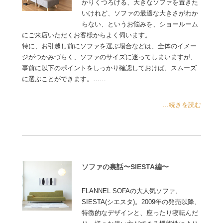
かりくつろげる、大きなソファを置きた
いけれど、ソファの最適な大きさがわか
らない、というお悩みを、ショールーム
にご来店いただくお客様からよく伺います。
特に、お引越し前にソファを選ぶ場合などは、全体のイメー
ジがつかみづらく、ソファのサイズに迷ってしまいますが、
事前に以下のポイントをしっかり確認しておけば、スムーズ
に選ぶことができます。……
...続きを読む
ソファの裏話〜SIESTA編〜
FLANNEL SOFAの大人気ソファ、
SIESTA(シエスタ)。2009年の発売以降、
特徴的なデザインと、座ったり寝転んだ