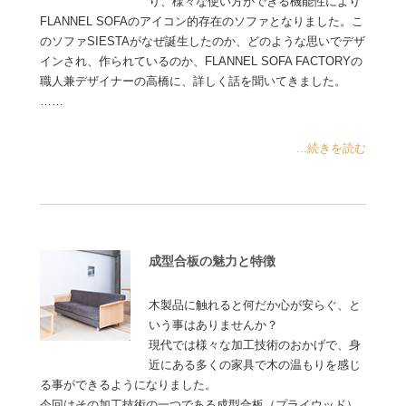
り、様々な使い方ができる機能性により
FLANNEL SOFAのアイコン的存在のソファとなりました。こ
のソファSIESTAがなぜ誕生したのか、どのような思いでデザ
インされ、作られているのか、FLANNEL SOFA FACTORYの
職人兼デザイナーの高橋に、詳しく話を聞いてきました。
……
...続きを読む
成型合板の魅力と特徴
木製品に触れると何だか心が安らぐ、と
いう事はありませんか？
現代では様々な加工技術のおかげで、身
近にある多くの家具で木の温もりを感じ
る事ができるようになりました。
今回はその加工技術の一つである成型合板（プライウッド）