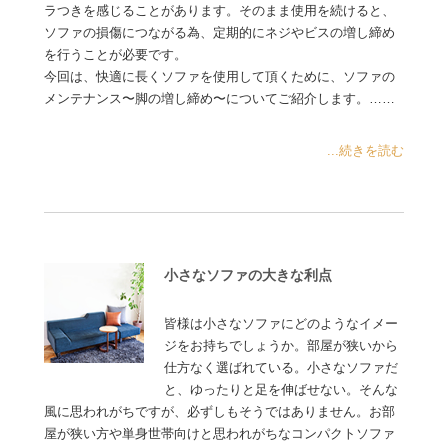
ラつきを感じることがあります。そのまま使用を続けると、
ソファの損傷につながる為、定期的にネジやビスの増し締め
を行うことが必要です。
今回は、快適に長くソファを使用して頂くために、ソファの
メンテナンス〜脚の増し締め〜についてご紹介します。……
...続きを読む
小さなソファの大きな利点
皆様は小さなソファにどのようなイメー
ジをお持ちでしょうか。部屋が狭いから
仕方なく選ばれている。小さなソファだ
と、ゆったりと足を伸ばせない。そんな
風に思われがちですが、必ずしもそうではありません。お部
屋が狭い方や単身世帯向けと思われがちなコンパクトソファ