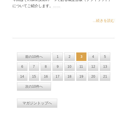
についてご紹介します。……
...続きを読む
前の10件へ
1
2
3
4
5
6
7
8
9
10
11
12
13
14
15
16
17
18
19
20
21
次の10件へ
マガジントップへ