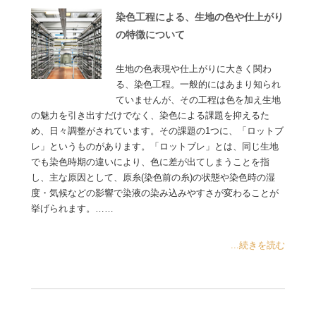
染色工程による、生地の色や仕上がり
の特徴について
生地の色表現や仕上がりに大きく関わ
る、染色工程。一般的にはあまり知られ
ていませんが、その工程は色を加え生地
の魅力を引き出すだけでなく、染色による課題を抑えるた
め、日々調整がされています。その課題の1つに、「ロットブ
レ」というものがあります。「ロットブレ」とは、同じ生地
でも染色時期の違いにより、色に差が出てしまうことを指
し、主な原因として、原糸(染色前の糸)の状態や染色時の湿
度・気候などの影響で染液の染み込みやすさが変わることが
挙げられます。……
...続きを読む