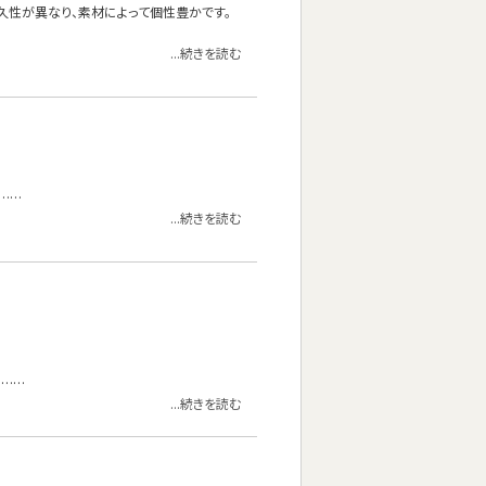
久性が異なり、素材によって個性豊かです。
...続きを読む
……
...続きを読む
。……
...続きを読む