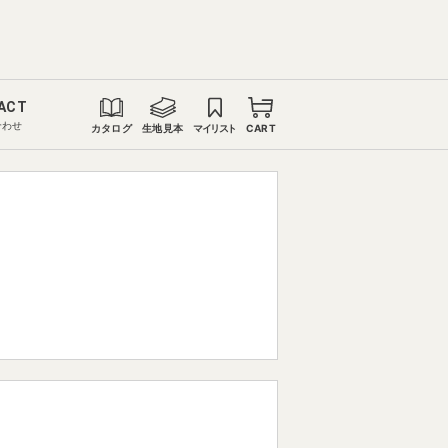
ACT
合わせ
カタログ
生地見本
マイリスト
CART