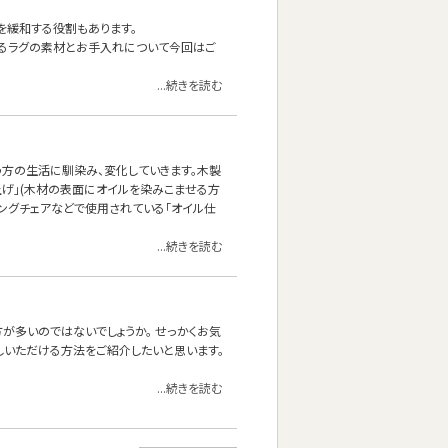
を緩和する役割もあります。
あるラグの素材とお手入れについて今回はご
...続きを読む
方の生活に馴染み、変化していきます。木製
上げ」(木材の表面にオイルを染みこませる方
ニングチェアなどで使用されている「オイル仕
...続きを読む
方が多いのではないでしょうか。 せっかくお気
しいただける方法をご紹介したいと思います。
...続きを読む