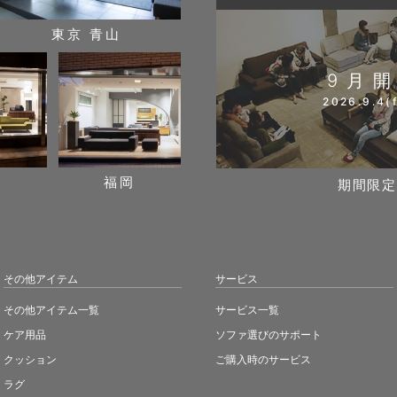
東京 青山
9月
2026.9.4(f
阪
福岡
期間限定
その他アイテム
サービス
その他アイテム一覧
サービス一覧
ケア用品
ソファ選びのサポート
クッション
ご購入時のサービス
ラグ