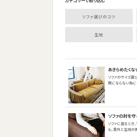
カテゴリーで絞り込む
ソファ選びのコツ
生地
あきらめたくな
ソファのサイズ選び
敗にならない為に
ソファの肘を守
ソファに座るとき
も、意外と生地の