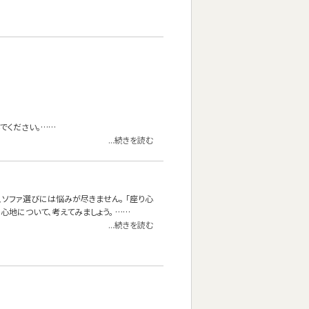
でください。……
...続きを読む
、ソファ選びには悩みが尽きません。 「座り心
地について、考えてみましょう。 ……
...続きを読む