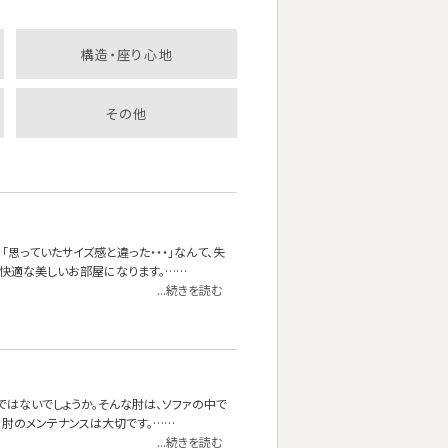
構造・座り心地
その他
思っていたサイズ感と違った・・・」なんて、失
快適な美しいお部屋になります。……
...続きを読む
ではないでしょうか。そんな肘は、ソファの中で
に肘のメンテナンスは大切です。……
...続きを読む