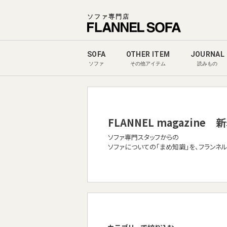
ソファ専門店
SOFA
OTHER ITEM
JOURNAL
ソファ
その他アイテム
読みもの
FLANNEL magazine
新
ソファ専門スタッフからの
ソファについての「まめ知識」を、フランネ