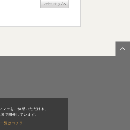
マガジントップへ
ソファをご体感いただける、
地域で開催しています。
会一覧はコチラ