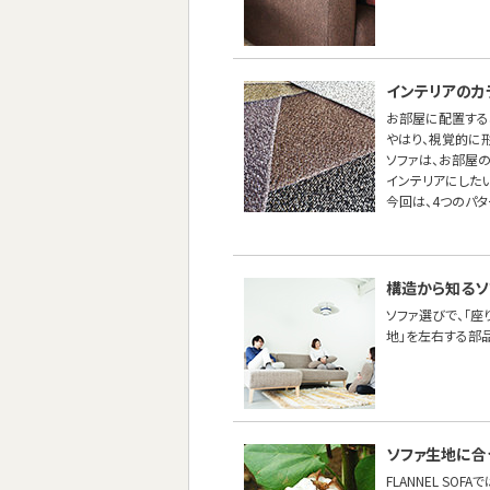
インテリアのカ
お部屋に配置する
やはり、視覚的に
ソファは、お部屋
インテリアにしたい
今回は、4つのパ
構造から知るソ
ソファ選びで、「座
地」を左右する部
ソファ生地に合
FLANNEL SO