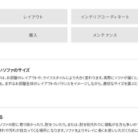
レイアウト
インテリアコーディネート
搬入
メンテナンス
いソファのサイズ
は、お部屋のレイアウトや、ライフスタイルにより大きく変わります。実際にソファが届くと、「
も、まずはお部屋全体のレイアウトのバランスをイメージしながら、適切なサイズを選ぶと
る
、ソファの肘に寄り掛かったり、肘をついたり。または、肘を枕代わりに寝転がる方も多いの
擦れや汚れが目立ってくる場所になります。ソファをよりキレイに長くお使いいただくため