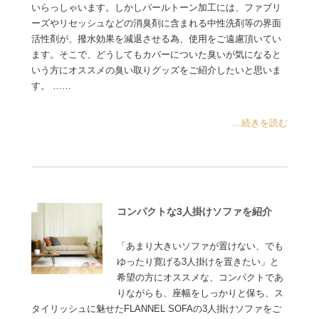
いらっしゃいます。しかしパールトーン加工には、ファブリ
ーズやリセッシュなどの消臭剤に含まれる中性洗剤等の界面
活性剤が、撥水効果を減退させる為、使用をご遠慮頂いてい
ます。そこで、どうしてもカバーについた臭いが気になると
いう方にオススメの臭い取りグッズをご紹介したいと思いま
す。 ……
...続きを読む
コンパクトな3人掛けソファを紹介
「あまり大きいソファが置けない、でも
ゆったり寛げる3人掛けを置きたい」と
希望の方にオススメな、コンパクトであ
りながらも、座幅をしっかりと保ち、ス
タイリッシュに魅せたFLANNEL SOFAの3人掛けソファをご