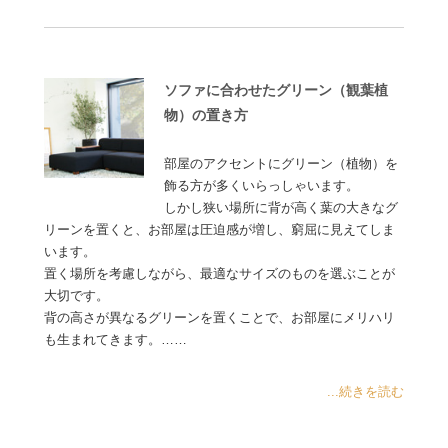
ソファに合わせたグリーン（観葉植
物）の置き方
部屋のアクセントにグリーン（植物）を
飾る方が多くいらっしゃいます。
しかし狭い場所に背が高く葉の大きなグ
リーンを置くと、お部屋は圧迫感が増し、窮屈に見えてしま
います。
置く場所を考慮しながら、最適なサイズのものを選ぶことが
大切です。
背の高さが異なるグリーンを置くことで、お部屋にメリハリ
も生まれてきます。……
...続きを読む