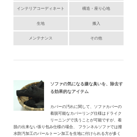
インテリアコーディネート
構造・座り心地
生地
搬入
メンテナンス
その他
ソファの気になる嫌な臭いを、除去す
る効果的なアイテム
カバーの汚れに関して、ソファカバーの
着脱可能なカバーリング仕様はドライク
リーニングで洗うことが可能ですが、着
脱の出来ない張り包み仕様の場合、 フランネルソファでは撥
水防汚加工のパールトーン加工を生地に付けられる方が多く