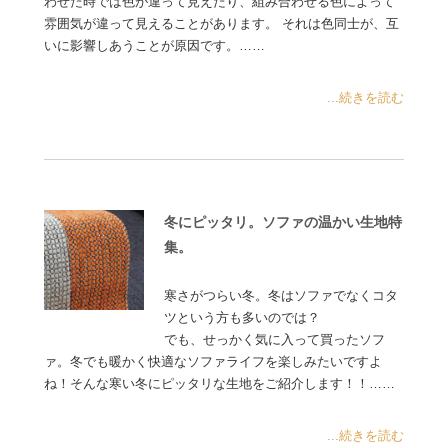
わせた時では色が違って見えたり、組み合わせる色によって
雰囲気が違って見えることがあります。 それは色同士が、互
いに影響しあうことが原因です。……
...続きを読む
冬にピッタリ。ソファの温かい生地特
集。
寒さがつらい冬。冬はソファでなくコタ
ツという方も多いのでは？
でも、せっかく気に入って買ったソフ
ァ。冬でも暖かく快適なソファライフを楽しみたいですよ
ね！そんな寒い冬にピッタリな生地をご紹介します！！……
...続きを読む