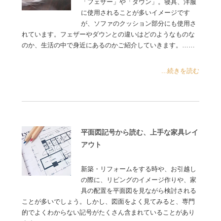
「フェザー」や「ダウン」。寝具、洋服
に使用されることが多いイメージです
が、ソファのクッション部分にも使用さ
れています。フェザーやダウンとの違いはどのようなものな
のか、生活の中で身近にあるのかご紹介していきます。……
...続きを読む
平面図記号から読む、上手な家具レイ
アウト
新築・リフォームをする時や、お引越し
の際に、リビングのイメージ作りや、家
具の配置を平面図を見ながら検討される
ことが多いでしょう。しかし、図面をよく見てみると、専門
的でよくわからない記号がたくさん含まれていることがあり