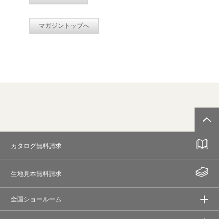
マガジントップへ
カタログ無料請求
生地見本無料請求
全国ショールーム