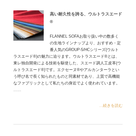
高い耐久性を誇る、ウルトラスエード
®
FLANNEL SOFAお取り扱い中の数多く
の生地ラインナップより、おすすめ・定
番人気のGROUP-5/HCシリーズ(ウルト
ラスエード®)の魅力に迫ります。ウルトラスエード®とは、
東レ独自開発による技術を駆使した、スエード調人工皮革(ウ
ルトラスエード®)です。エクセーヌ®やアルカンターラとい
う呼び名で長く知られたものと同素材であり、上質で高機能
なファブリックとして私たちの身近でよく使われています。
……
...続きを読む