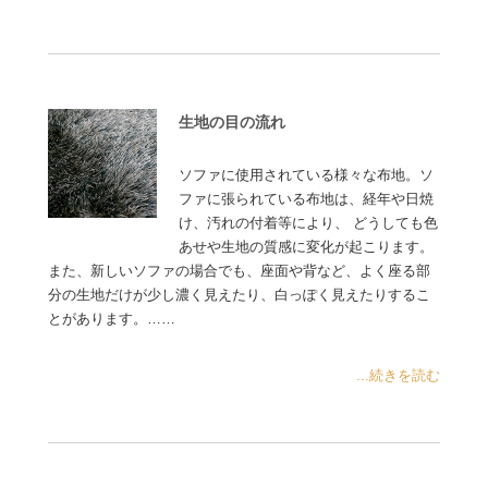
生地の目の流れ
ソファに使用されている様々な布地。ソ
ファに張られている布地は、経年や日焼
け、汚れの付着等により、 どうしても色
あせや生地の質感に変化が起こります。
また、新しいソファの場合でも、座面や背など、よく座る部
分の生地だけが少し濃く見えたり、白っぽく見えたりするこ
とがあります。……
...続きを読む