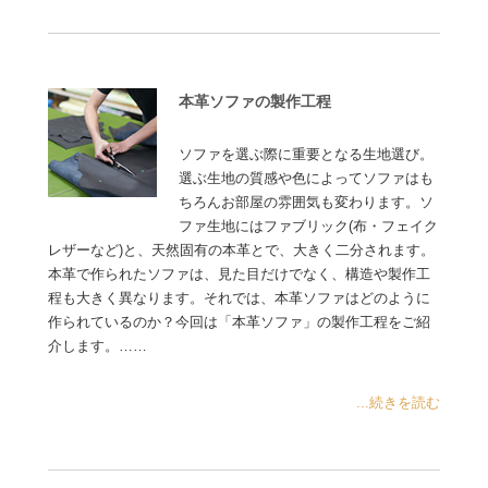
本革ソファの製作工程
ソファを選ぶ際に重要となる生地選び。
選ぶ生地の質感や色によってソファはも
ちろんお部屋の雰囲気も変わります。ソ
ファ生地にはファブリック(布・フェイク
レザーなど)と、天然固有の本革とで、大きく二分されます。
本革で作られたソファは、見た目だけでなく、構造や製作工
程も大きく異なります。それでは、本革ソファはどのように
作られているのか？今回は「本革ソファ」の製作工程をご紹
介します。……
...続きを読む