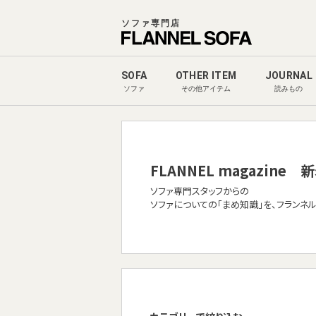
ソファ専門店
SOFA
OTHER ITEM
JOURNAL
ソファ
その他アイテム
読みもの
FLANNEL magazine
新
ソファ専門スタッフからの
ソファについての「まめ知識」を、フランネ