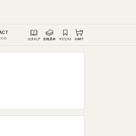
ACT
合わせ
カタログ
生地見本
マイリスト
CART