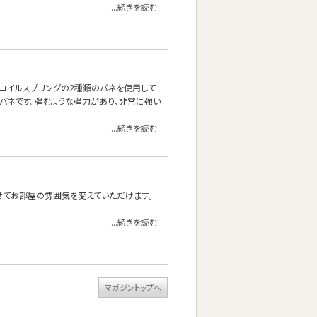
...続きを読む
ネとコイルスプリングの2種類のバネを使用して
質なバネです。弾むような弾力があり、非常に強い
...続きを読む
せてお部屋の雰囲気を変えていただけます。
...続きを読む
マガジントップへ