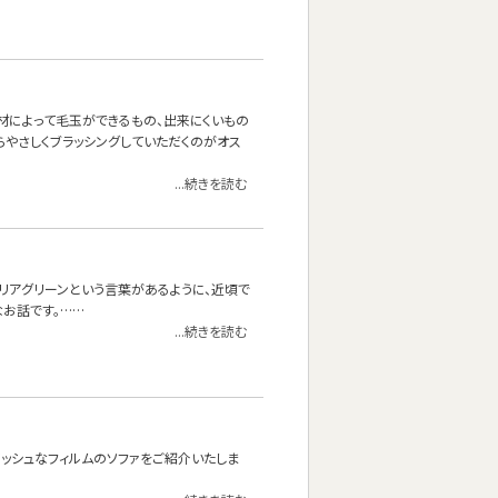
材によって毛玉ができるもの、出来にくいもの
やさしくブラッシングしていただくのがオス
...続きを読む
リアグリーンという言葉があるように、近頃で
お話です。……
...続きを読む
ッシュなフィルムのソファをご紹介いたしま