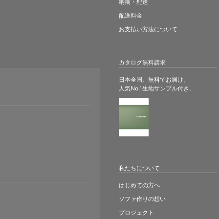
納期・配送
配送料金
お支払い方法について
カタログ無料請求
日本全国、無料でお届け。
人気No.1生地サンプル付き。
。
私たちについて
はじめての方へ
ソファ作りの想い
プロジェクト