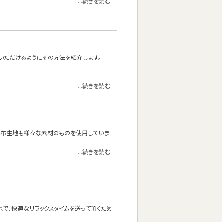
...続きを読む
いただけるようにその方法を紹介します。
...続きを読む
の布生地も様々な素材のものを使用していま
...続きを読む
地で、快適なリラックスタイムを送って頂くため