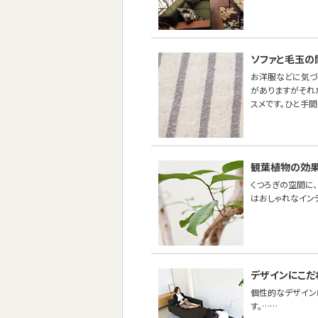
ソファと毛玉の
お洋服などに気づ
がありますがそれ
スメです。ひと手
観葉植物の効果
くつろぎの空間に
はおしゃれなイン
デザインにこだ
個性的なデザイン
す。……