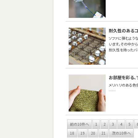
耐久性のあるコ
ソファに弾むような
います。その中から
耐久性を持ったバ
お部屋を彩る、
メリハリのある色
……
前の10件へ
1
2
3
4
5
18
19
20
21
次の10件へ