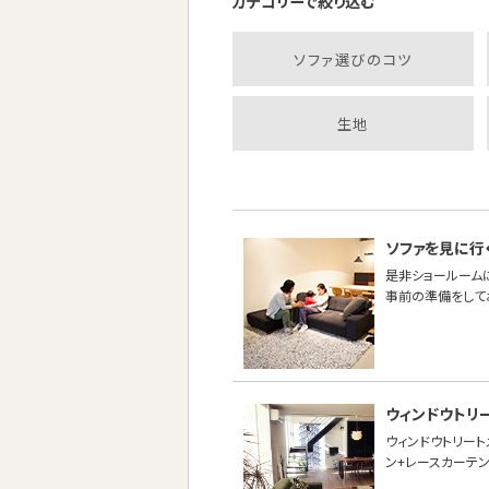
カテゴリーで絞り込む
ソファ選びのコツ
生地
ソファを見に行
是非ショールーム
事前の準備をして
ウィンドウトリ
ウィンドウトリー
ン+レースカーテン