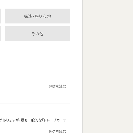
構造・座り心地
その他
...続きを読む
がありますが、最も一般的な「ドレープカーテ
...続きを読む