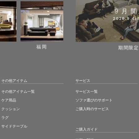
9月
2026.9.4(f
阪
福岡
期間限定
その他アイテム
サービス
その他アイテム一覧
サービス一覧
ケア用品
ソファ選びのサポート
クッション
ご購入時のサービス
ラグ
サイドテーブル
ご購入ガイド