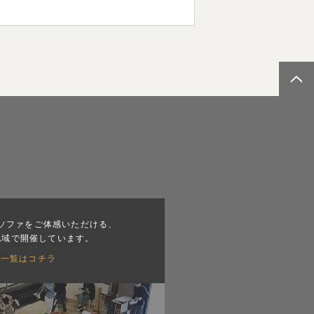
ソファをご体感いただける、
地域で開催しています。
会一覧はコチラ