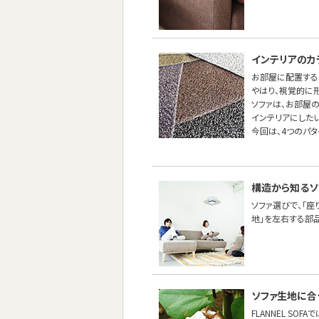
インテリアのカ
お部屋に配置する
やはり、視覚的に
ソファは、お部屋
インテリアにしたい
今回は、4つのパ
構造から知るソ
ソファ選びで、「座
地」を左右する部
ソファ生地に合
FLANNEL SO