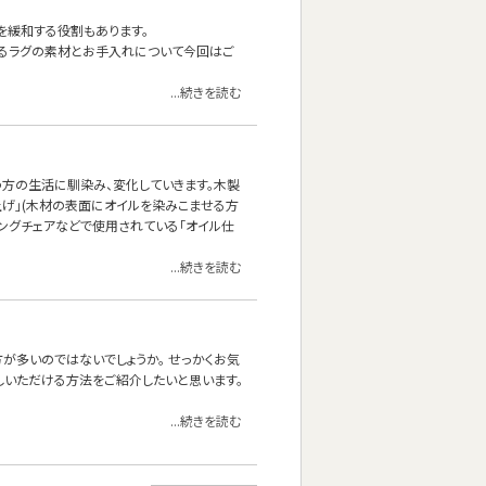
を緩和する役割もあります。
あるラグの素材とお手入れについて今回はご
...続きを読む
方の生活に馴染み、変化していきます。木製
上げ」(木材の表面にオイルを染みこませる方
ニングチェアなどで使用されている「オイル仕
...続きを読む
方が多いのではないでしょうか。 せっかくお気
しいただける方法をご紹介したいと思います。
...続きを読む