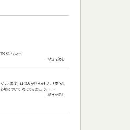
でください。……
...続きを読む
、ソファ選びには悩みが尽きません。 「座り心
地について、考えてみましょう。 ……
...続きを読む