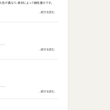
久性が異なり、素材によって個性豊かです。
...続きを読む
……
...続きを読む
。……
...続きを読む