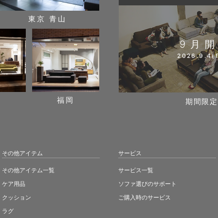
東京 青山
9月
2026.9.4(f
阪
福岡
期間限定
その他アイテム
サービス
その他アイテム一覧
サービス一覧
ケア用品
ソファ選びのサポート
クッション
ご購入時のサービス
ラグ