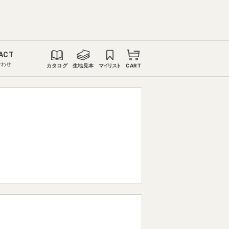
ACT
合わせ
カタログ
生地見本
マイリスト
CART