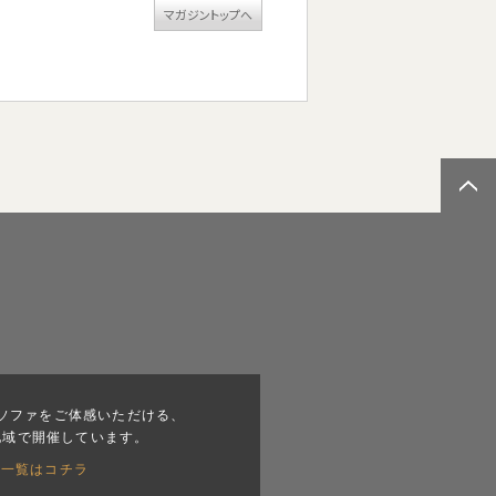
マガジントップへ
ソファをご体感いただける、
地域で開催しています。
会一覧はコチラ