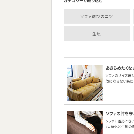
カテゴリーで絞り込む
ソファ選びのコツ
生地
あきらめたくな
ソファのサイズ選び
敗にならない為に
ソファの肘を守
ソファに座るとき
も、意外と生地の