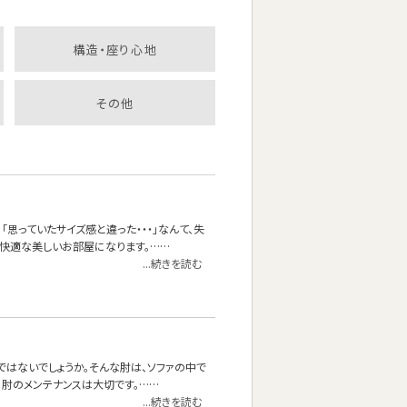
構造・座り心地
その他
思っていたサイズ感と違った・・・」なんて、失
快適な美しいお部屋になります。……
...続きを読む
ではないでしょうか。そんな肘は、ソファの中で
に肘のメンテナンスは大切です。……
...続きを読む