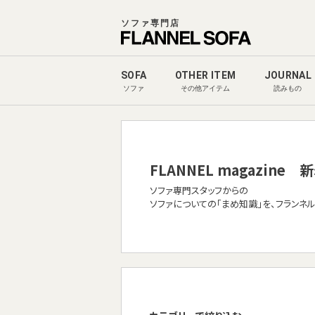
ソファ専門店
SOFA
OTHER ITEM
JOURNAL
ソファ
その他アイテム
読みもの
FLANNEL magazine
新
ソファ専門スタッフからの
ソファについての「まめ知識」を、フランネ