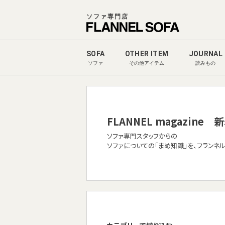
ソファ専門店
SOFA
OTHER ITEM
JOURNAL
ソファ
その他アイテム
読みもの
FLANNEL magazine
新
ソファ専門スタッフからの
ソファについての「まめ知識」を、フランネ