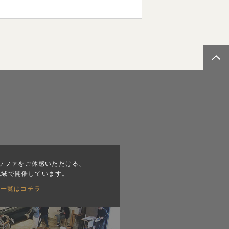
ソファをご体感いただける、
地域で開催しています。
会一覧はコチラ