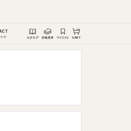
ACT
合わせ
カタログ
生地見本
マイリスト
CART