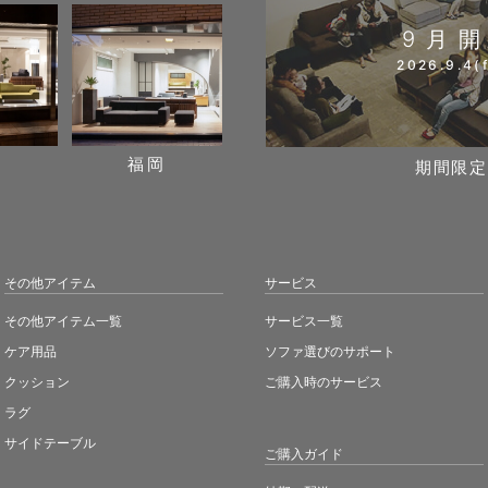
9月
2026.9.4(f
阪
福岡
期間限定
その他アイテム
サービス
その他アイテム一覧
サービス一覧
ケア用品
ソファ選びのサポート
クッション
ご購入時のサービス
ラグ
サイドテーブル
ご購入ガイド