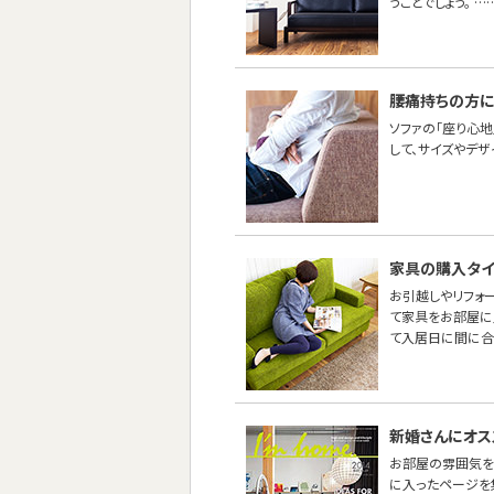
うことでしょう。 …
腰痛持ちの方に
ソファの「座り心地
して、サイズやデ
家具の購入タイ
お引越しやリフォ
て家具をお部屋に
て入居日に間に合
新婚さんにオス
お部屋の雰囲気を
に入ったページを