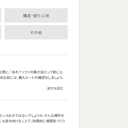
構造・座り心地
その他
る際に、「あれ？ソファの角が当たって家に入
決める前には、搬入ルートの確認をしましょう。
...続きを読む
』といえるのではないでしょうか。そんな場所を
にも目を向けることで、効果的に雰囲気づくり