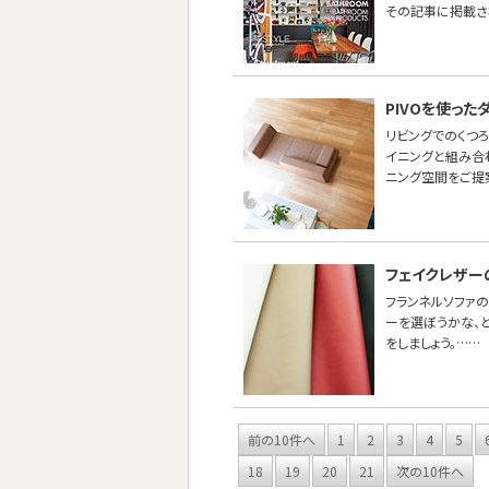
その記事に掲載さ
PIVOを使っ
リビングでのくつ
イニングと組み合わ
ニング空間をご提
フェイクレザー
フランネルソファ
ーを選ぼうかな、
をしましょう。……
前の10件へ
1
2
3
4
5
18
19
20
21
次の10件へ