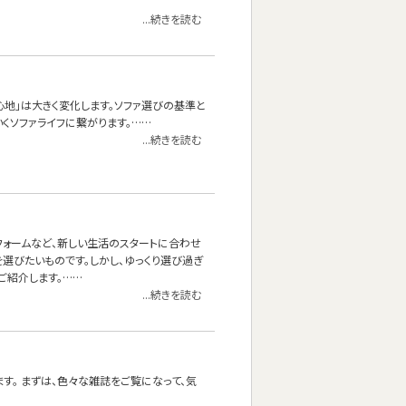
...続きを読む
心地」は大きく変化します。ソファ選びの基準と
くソファライフに繋がります。……
...続きを読む
フォームなど、新しい生活のスタートに合わせ
選びたいものです。しかし、ゆっくり選び過ぎ
ご紹介します。……
...続きを読む
す。 まずは、色々な雑誌をご覧になって、気