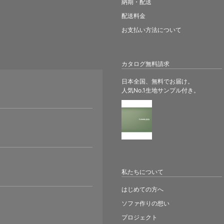
納期・配送
配送料金
お支払い方法について
カタログ無料請求
日本全国、無料でお届け。
人気No.1生地サンプル付き。
。
私たちについて
はじめての方へ
ソファ作りの想い
プロジェクト