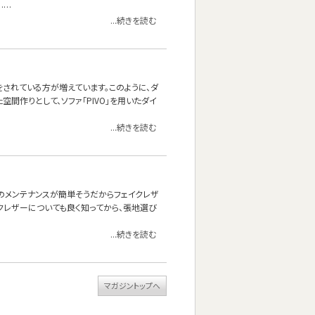
……
...続きを読む
されている方が増えています。このように、ダ
空間作りとして、ソファ「PIVO」を用いたダイ
...続きを読む
頃のメンテナンスが簡単そうだからフェイクレザ
クレザーについても良く知ってから、張地選び
...続きを読む
マガジントップへ