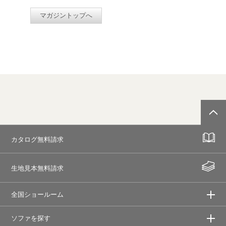
マガジントップへ
カタログ無料請求
生地見本無料請求
全国ショールーム
ソファを探す