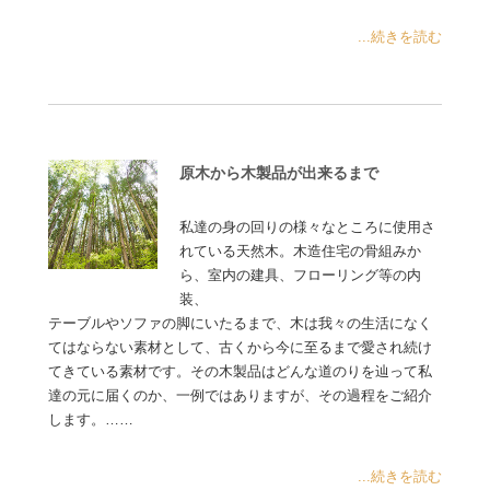
...続きを読む
原木から木製品が出来るまで
私達の身の回りの様々なところに使用さ
れている天然木。木造住宅の骨組みか
ら、室内の建具、フローリング等の内
装、
テーブルやソファの脚にいたるまで、木は我々の生活になく
てはならない素材として、古くから今に至るまで愛され続け
てきている素材です。その木製品はどんな道のりを辿って私
達の元に届くのか、一例ではありますが、その過程をご紹介
します。……
...続きを読む