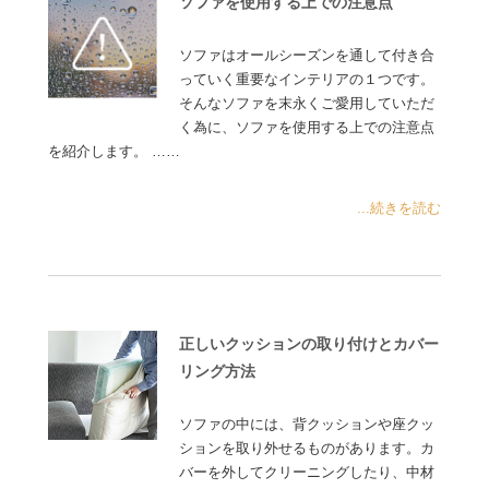
ソファを使用する上での注意点
ソファはオールシーズンを通して付き合
っていく重要なインテリアの１つです。
そんなソファを末永くご愛用していただ
く為に、ソファを使用する上での注意点
を紹介します。 ……
...続きを読む
正しいクッションの取り付けとカバー
リング方法
ソファの中には、背クッションや座クッ
ションを取り外せるものがあります。カ
バーを外してクリーニングしたり、中材