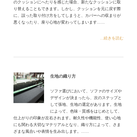
のクッションにへたりを感じた場合、新たなクッションに取
り替えることもできます。しかし、クッションを元に戻す際
に、誤った取り付け方をしてしまうと、カバーへの収まりが
悪くなったり、座り心地が変わってしまいます……
...続きを読む
生地の織り方
ソファ選びにおいて、ソファのサイズや
デザインが決まったら、次のステップと
して張地、生地の選定があります。生地
によって、色味・質感をはじめとして、
仕上がりの印象が左右されます。耐久性や機能性、使い心地
にも関わる大切なマテリアルとなり、織り方によって、さま
ざまな風合いや表情を生み出します。……