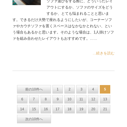
ソファ選びをする際に、どういったレイ
アウトにするか、ソファのサイズをどう
するか、とても悩まれることと思いま
す。できるだけ大勢で座れるようにしたいが、コーナーソフ
ァやカウチソファを置くスペースはなかなかとれない、とい
う場合もあるかと思います。そのような場合は、1人掛けソフ
ァを組み合わせたレイアウトもおすすめです。……
...続きを読む
前の10件へ
1
2
3
4
5
6
7
8
9
10
11
12
13
14
15
16
17
18
19
20
21
次の10件へ