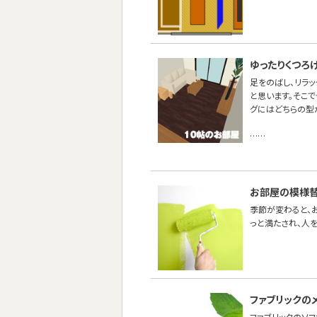
ゆったりくつろ
足をのばし、リラ
と思います。そこで
グにはどちらの型
……
お部屋の模様替
季節が変わると、
っと満たされ、人
ファブリックの
ファブリックのソ