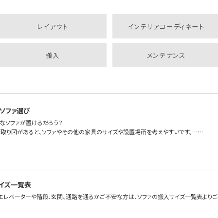
レイアウト
インテリアコーディネート
搬入
メンテナンス
ソファ選び
なソファが置けるだろう？
取り図があると、ソファやその他の家具のサイズや設置場所を考えやすいです。……
イズ一覧表
エレベーターや階段、玄関、通路を通るかご不安な方は、ソファの搬入サイズ一覧表よりご