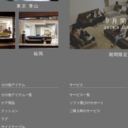
東京 青山
9月
2026.9.4(f
阪
福岡
期間限定
その他アイテム
サービス
その他アイテム一覧
サービス一覧
ケア用品
ソファ選びのサポート
クッション
ご購入時のサービス
ラグ
サイドテーブル