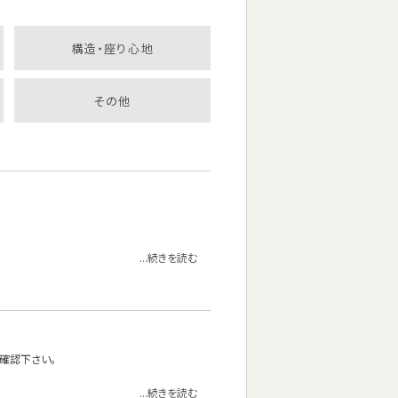
構造・座り心地
その他
...続きを読む
確認下さい。
...続きを読む