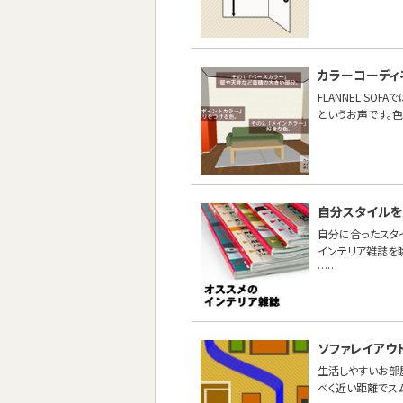
カラーコーディ
FLANNEL S
というお声です。色
自分スタイルを
自分に合ったスタ
インテリア雑誌を
……
ソファレイアウ
生活しやすいお部
べく近い距離でス