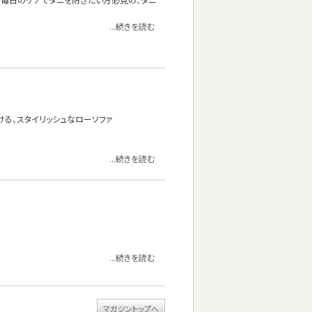
...続きを読む
る、スタイリッシュなローソファ
...続きを読む
...続きを読む
マガジントップへ