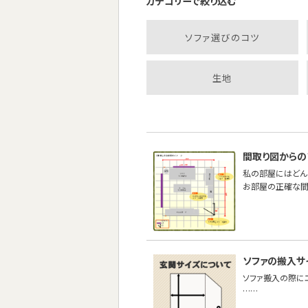
カテゴリーで絞り込む
ソファ選びのコツ
生地
間取り図からの
私の部屋にはどん
お部屋の正確な間
ソファの搬入サ
ソファ搬入の際に
……