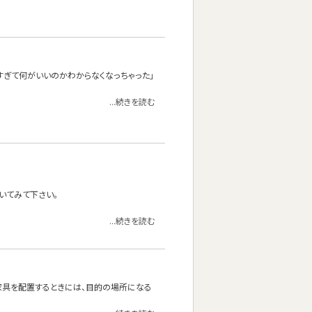
ありすぎて何がいいのかわからなくなっちゃった」
...続きを読む
いてみて下さい。
...続きを読む
家具を配置するときには、目的の場所になる