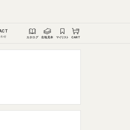
ACT
合わせ
カタログ
生地見本
マイリスト
CART