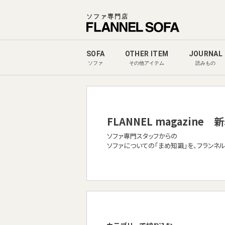
ソファ専門店
SOFA
OTHER ITEM
JOURNAL
ソファ
その他アイテム
読みもの
FLANNEL magazine
新
ソファ専門スタッフからの
ソファについての「まめ知識」を、フランネ