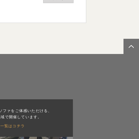
ソファをご体感いただける、
地域で開催しています。
会一覧はコチラ