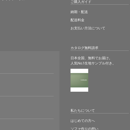
ご購入ガイド
納期・配送
配送料金
お支払い方法について
カタログ無料請求
日本全国、無料でお届け。
人気No.1生地サンプル付き。
。
私たちについて
はじめての方へ
ソファ作りの想い