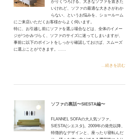
かりくつろげる、大きなソファを置きた
いけれど、ソファの最適な大きさがわか
らない、というお悩みを、ショールーム
にご来店いただくお客様からよく伺います。
特に、お引越し前にソファを選ぶ場合などは、全体のイメー
ジがつかみづらく、ソファのサイズに迷ってしまいますが、
事前に以下のポイントをしっかり確認しておけば、スムーズ
に選ぶことができます。……
...続きを読む
ソファの裏話〜SIESTA編〜
FLANNEL SOFAの大人気ソファ、
SIESTA(シエスタ)。2009年の発売以降、
特徴的なデザインと、座ったり寝転んだ