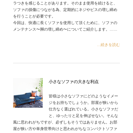
ラつきを感じることがあります。そのまま使用を続けると、
ソファの損傷につながる為、定期的にネジやビスの増し締め
を行うことが必要です。
今回は、快適に長くソファを使用して頂くために、ソファの
メンテナンス〜脚の増し締め〜についてご紹介します。……
...続きを読む
小さなソファの大きな利点
皆様は小さなソファにどのようなイメー
ジをお持ちでしょうか。部屋が狭いから
仕方なく選ばれている。小さなソファだ
と、ゆったりと足を伸ばせない。そんな
風に思われがちですが、必ずしもそうではありません。お部
屋が狭い方や単身世帯向けと思われがちなコンパクトソファ