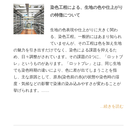
染色工程による、生地の色や仕上がり
の特徴について
生地の色表現や仕上がりに大きく関わ
る、染色工程。一般的にはあまり知られ
ていませんが、その工程は色を加え生地
の魅力を引き出すだけでなく、染色による課題を抑えるた
め、日々調整がされています。その課題の1つに、「ロットブ
レ」というものがあります。「ロットブレ」とは、同じ生地
でも染色時期の違いにより、色に差が出てしまうことを指
し、主な原因として、原糸(染色前の糸)の状態や染色時の湿
度・気候などの影響で染液の染み込みやすさが変わることが
挙げられます。……
...続きを読む