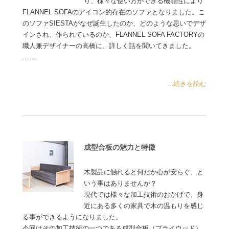
り、様々な使い方ができる機能性により
FLANNEL SOFAのアイコン的存在のソファとなりました。こ
のソファSIESTAがなぜ誕生したのか、どのような思いでデザ
インされ、作られているのか、FLANNEL SOFA FACTORYの
職人兼デザイナーの高橋に、詳しく話を聞いてきました。
……
...続きを読む
成型合板の魅力と特徴
木製品に触れると何だか心が安らぐ、と
いう事はありませんか？
現代では様々な加工技術のおかげで、身
近にある多くの家具で木の温もりを感じ
る事ができるようになりました。
今回はその加工技術の一つである成型合板（プライウッド）