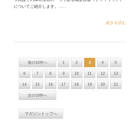
についてご紹介します。……
...続きを読む
前の10件へ
1
2
3
4
5
6
7
8
9
10
11
12
13
14
15
16
17
18
19
20
21
次の10件へ
マガジントップへ