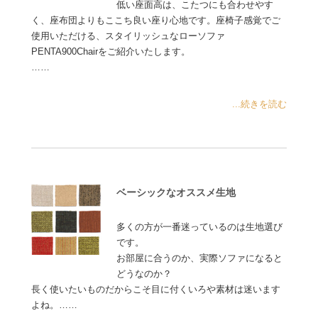
低い座面高は、こたつにも合わせやす
く、座布団よりもここち良い座り心地です。座椅子感覚でご
使用いただける、スタイリッシュなローソファ
PENTA900Chairをご紹介いたします。
……
...続きを読む
ベーシックなオススメ生地
多くの方が一番迷っているのは生地選び
です。
お部屋に合うのか、実際ソファになると
どうなのか？
長く使いたいものだからこそ目に付くいろや素材は迷います
よね。……