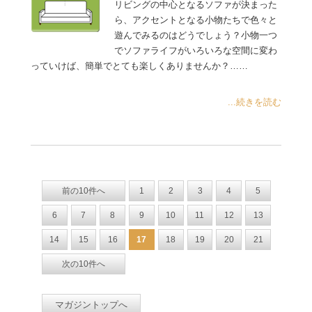
リビングの中心となるソファが決まった
ら、アクセントとなる小物たちで色々と
遊んでみるのはどうでしょう？小物一つ
でソファライフがいろいろな空間に変わ
っていけば、簡単でとても楽しくありませんか？……
...続きを読む
前の10件へ
1
2
3
4
5
6
7
8
9
10
11
12
13
14
15
16
17
18
19
20
21
次の10件へ
マガジントップへ