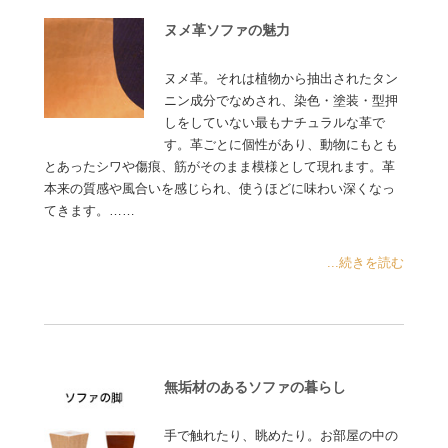
ヌメ革ソファの魅力
ヌメ革。それは植物から抽出されたタン
ニン成分でなめされ、染色・塗装・型押
しをしていない最もナチュラルな革で
す。革ごとに個性があり、動物にもとも
とあったシワや傷痕、筋がそのまま模様として現れます。革
本来の質感や風合いを感じられ、使うほどに味わい深くなっ
てきます。……
...続きを読む
無垢材のあるソファの暮らし
手で触れたり、眺めたり。お部屋の中の