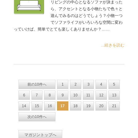
リビングの中心となるソファが決まった
ら、アクセントとなる小物たちで色々と
遊んでみるのはどうでしょう？小物一つ
でソファライフがいろいろな空間に変わ
っていけば、簡単でとても楽しくありませんか？……
...続きを読む
前の10件へ
1
2
3
4
5
6
7
8
9
10
11
12
13
14
15
16
17
18
19
20
21
次の10件へ
マガジントップへ