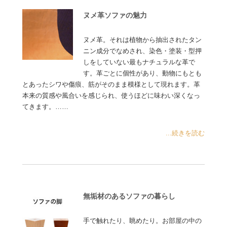
ヌメ革ソファの魅力
ヌメ革。それは植物から抽出されたタン
ニン成分でなめされ、染色・塗装・型押
しをしていない最もナチュラルな革で
す。革ごとに個性があり、動物にもとも
とあったシワや傷痕、筋がそのまま模様として現れます。革
本来の質感や風合いを感じられ、使うほどに味わい深くなっ
てきます。……
...続きを読む
無垢材のあるソファの暮らし
手で触れたり、眺めたり。お部屋の中の