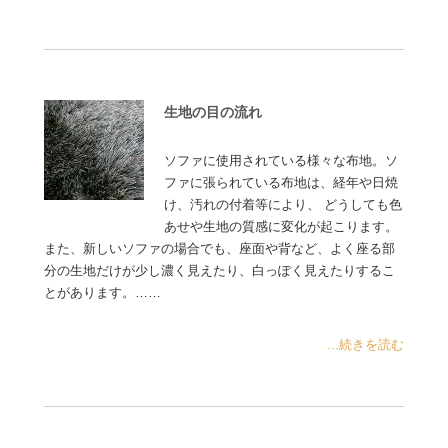
生地の目の流れ
ソファに使用されている様々な布地。ソ
ファに張られている布地は、経年や日焼
け、汚れの付着等により、 どうしても色
あせや生地の質感に変化が起こります。
また、新しいソファの場合でも、座面や背など、よく座る部
分の生地だけが少し濃く見えたり、白っぽく見えたりするこ
とがあります。……
...続きを読む