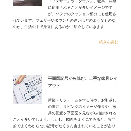
「フェザー」や「ダウン」。寝具、洋服
に使用されることが多いイメージです
が、ソファのクッション部分にも使用さ
れています。フェザーやダウンとの違いはどのようなものな
のか、生活の中で身近にあるのかご紹介していきます。……
...続きを読む
平面図記号から読む、上手な家具レイ
アウト
新築・リフォームをする時や、お引越し
の際に、リビングのイメージ作りや、家
具の配置を平面図を見ながら検討される
ことが多いでしょう。しかし、図面をよく見てみると、専門
的でよくわからない記号がたくさん含まれていることがあり