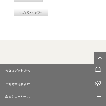
マガジントップへ
カタログ無料請求
生地見本無料請求
全国ショールーム