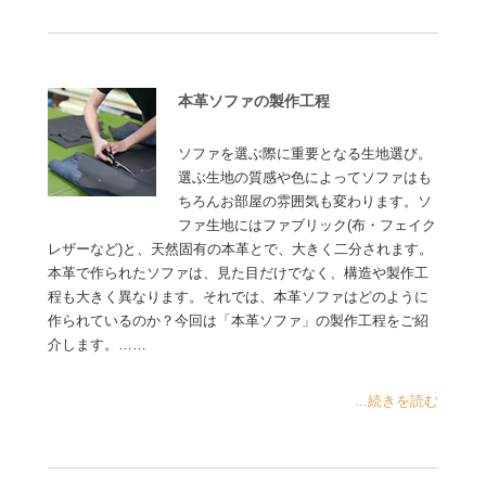
本革ソファの製作工程
ソファを選ぶ際に重要となる生地選び。
選ぶ生地の質感や色によってソファはも
ちろんお部屋の雰囲気も変わります。ソ
ファ生地にはファブリック(布・フェイク
レザーなど)と、天然固有の本革とで、大きく二分されます。
本革で作られたソファは、見た目だけでなく、構造や製作工
程も大きく異なります。それでは、本革ソファはどのように
作られているのか？今回は「本革ソファ」の製作工程をご紹
介します。……
...続きを読む