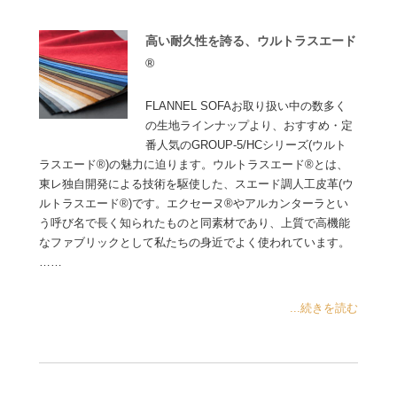
高い耐久性を誇る、ウルトラスエード
®
FLANNEL SOFAお取り扱い中の数多く
の生地ラインナップより、おすすめ・定
番人気のGROUP-5/HCシリーズ(ウルト
ラスエード®)の魅力に迫ります。ウルトラスエード®とは、
東レ独自開発による技術を駆使した、スエード調人工皮革(ウ
ルトラスエード®)です。エクセーヌ®やアルカンターラとい
う呼び名で長く知られたものと同素材であり、上質で高機能
なファブリックとして私たちの身近でよく使われています。
……
...続きを読む