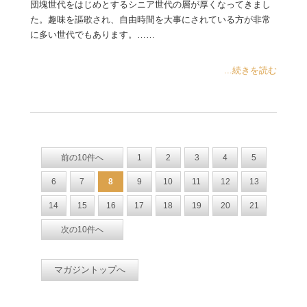
団塊世代をはじめとするシニア世代の層が厚くなってきまし
た。趣味を謳歌され、自由時間を大事にされている方が非常
に多い世代でもあります。……
...続きを読む
前の10件へ
1
2
3
4
5
6
7
8
9
10
11
12
13
14
15
16
17
18
19
20
21
次の10件へ
マガジントップへ