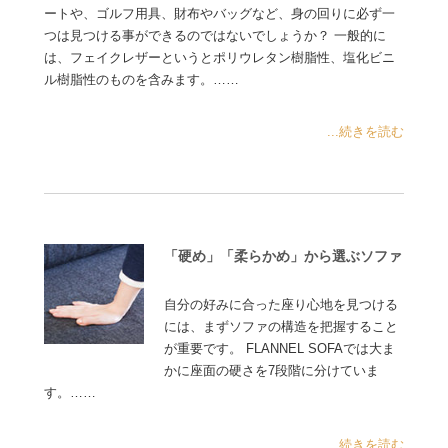
ートや、ゴルフ用具、財布やバッグなど、身の回りに必ず一
つは見つける事ができるのではないでしょうか？ 一般的に
は、フェイクレザーというとポリウレタン樹脂性、塩化ビニ
ル樹脂性のものを含みます。……
...続きを読む
「硬め」「柔らかめ」から選ぶソファ
自分の好みに合った座り心地を見つける
には、まずソファの構造を把握すること
が重要です。 FLANNEL SOFAでは大ま
かに座面の硬さを7段階に分けていま
す。……
...続きを読む