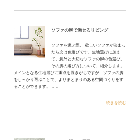
ソファの脚で魅せるリビング
ソファを選ぶ際、 欲しいソファが決まっ
たら次は色選びです。生地選びに加え
て、意外と大切なソファの脚の色選び。
その脚の選び方について、紹介します。
メインとなる生地選びに重点を置きがちですが、ソファの脚
をしっかり選ぶことで、よりまとまりのある空間づくりをす
ることができます。 ……
...続きを読む