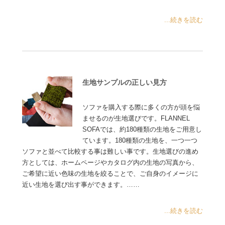
...続きを読む
生地サンプルの正しい見方
ソファを購入する際に多くの方が頭を悩
ませるのが生地選びです。FLANNEL
SOFAでは、約180種類の生地をご用意し
ています。180種類の生地を、一つ一つ
ソファと並べて比較する事は難しい事です。生地選びの進め
方としては、ホームページやカタログ内の生地の写真から、
ご希望に近い色味の生地を絞ることで、ご自身のイメージに
近い生地を選び出す事ができます。……
...続きを読む