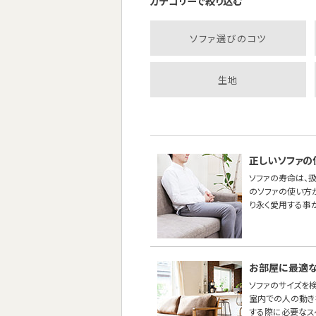
カテゴリーで絞り込む
ソファ選びのコツ
生地
正しいソファの
ソファの寿命は、
のソファの使い方
り永く愛用する事
お部屋に最適な
ソファのサイズを
室内での人の動き
する際に必要なス