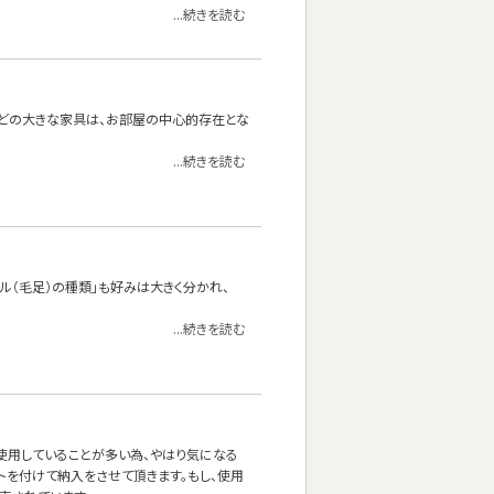
...続きを読む
どの大きな家具は、お部屋の中心的存在とな
...続きを読む
イル（毛足）の種類」も好みは大きく分かれ、
...続きを読む
使用していることが多い為、やはり気になる
ルトを付けて納入をさせて頂きます。もし、使用