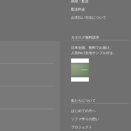
納期・配送
配送料金
お支払い方法について
カタログ無料請求
日本全国、無料でお届け。
人気No.1生地サンプル付き。
。
私たちについて
はじめての方へ
ソファ作りの想い
プロジェクト