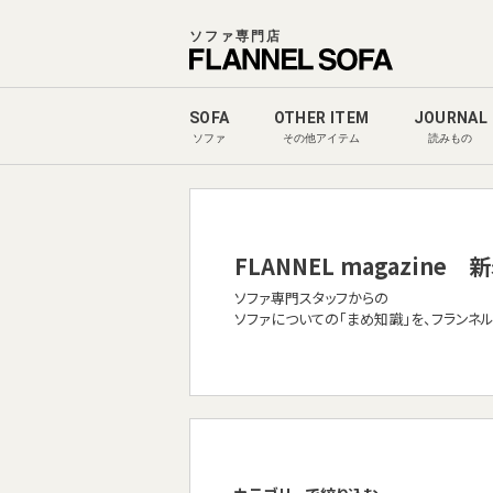
ソファ専門店
SOFA
OTHER ITEM
JOURNAL
ソファ
その他アイテム
読みもの
FLANNEL magazine
新
ソファ専門スタッフからの
ソファについての「まめ知識」を、フランネ