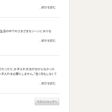
...続きを読む
たり。生活の中でのさまざまなシーンにおける
...続きを読む
しそうだったり、お手入れ方法が分からなかった
手入れを必要としません。「全く何もしなくて
...続きを読む
マガジントップへ