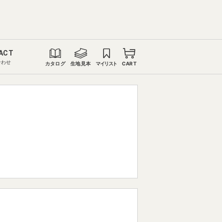
ACT
合わせ
カタログ
生地見本
マイリスト
CART