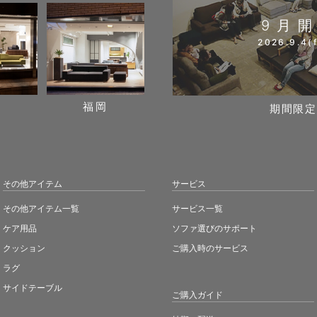
9月
2026.9.4(f
阪
福岡
期間限定
その他アイテム
サービス
その他アイテム一覧
サービス一覧
ケア用品
ソファ選びのサポート
クッション
ご購入時のサービス
ラグ
サイドテーブル
ご購入ガイド