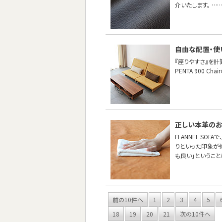
介いたします。 …
自由な配置・使
『座りやすさ』を計
PENTA 900 
正しい本革の
FLANNEL S
りといった印象が
も良い」というこ
前の10件へ
1
2
3
4
5
18
19
20
21
次の10件へ