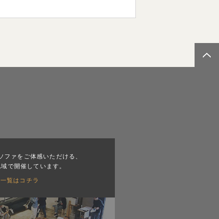
ソファをご体感いただける、
地域で開催しています。
会一覧はコチラ