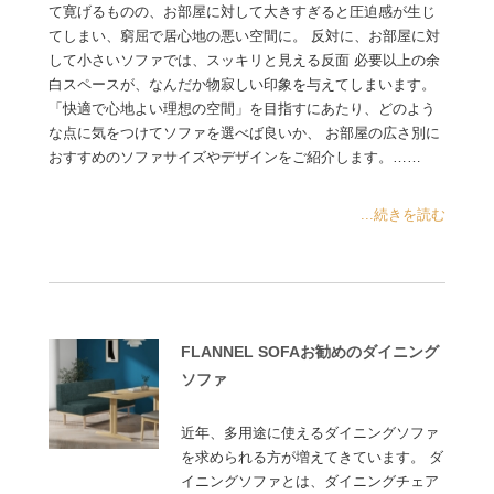
て寛げるものの、お部屋に対して大きすぎると圧迫感が生じ
てしまい、窮屈で居心地の悪い空間に。 反対に、お部屋に対
して小さいソファでは、スッキリと見える反面 必要以上の余
白スペースが、なんだか物寂しい印象を与えてしまいます。
「快適で心地よい理想の空間」を目指すにあたり、どのよう
な点に気をつけてソファを選べば良いか、 お部屋の広さ別に
おすすめのソファサイズやデザインをご紹介します。……
...続きを読む
FLANNEL SOFAお勧めのダイニング
ソファ
近年、多用途に使えるダイニングソファ
を求められる方が増えてきています。 ダ
イニングソファとは、ダイニングチェア