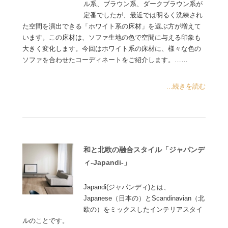
ル系、ブラウン系、ダークブラウン系が
定番でしたが、最近では明るく洗練され
た空間を演出できる「ホワイト系の床材」を選ぶ方が増えて
います。この床材は、ソファ生地の色で空間に与える印象も
大きく変化します。今回はホワイト系の床材に、様々な色の
ソファを合わせたコーディネートをご紹介します。……
...続きを読む
和と北欧の融合スタイル「ジャパンデ
ィ-Japandi-」
Japandi(ジャパンディ)とは、
Japanese（日本の）とScandinavian（北
欧の）をミックスしたインテリアスタイ
ルのことです。