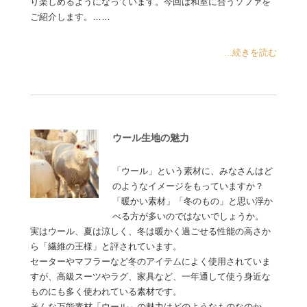
り楽しめるようになっています。今回は和室に合うソファを
ご紹介します。……
...続きを読む
ウール生地の魅力
「ウール」という素材に、みなさんはど
のようなイメージをもっていますか？
「暖かい素材」「冬のもの」と思い浮か
べる方が多いのではないでしょうか。
実はウール、夏は涼しく、冬は暖かく過ごせる性能の高さか
ら「繊維の王様」と評されています。
セーターやマフラーなど冬のアイテムによく使用されていま
すが、高級スーツやラグ、家具など、一年通して使う身近な
ものにも多く使われている素材です。
そんな万能素材「ウール」の魅力はどのようなものなのか、