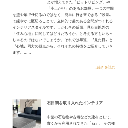
とが増えてきた「ピットリビング」や
「小上がり」のあるお部屋。一つの空間
を壁や扉で仕切るのではなく、簡単に行き来できる〝段差〟
で緩やかに区切ることで、立体的で趣のある空間がつくれる
インテリアスタイルです。しかしその反面、見た目以外の
「住み心地」に関してはどうだろうか、と考える方もいらっ
しゃるのではないでしょうか。それでは早速、〝見た目〟と
〝心地〟両方の観点から、それぞれの特徴をご紹介していき
ます。……
...続きを読む
石目調を取り入れたインテリア
中世の石造物や古墳などの建材として、
古くから利用されてきた「石」。 その種