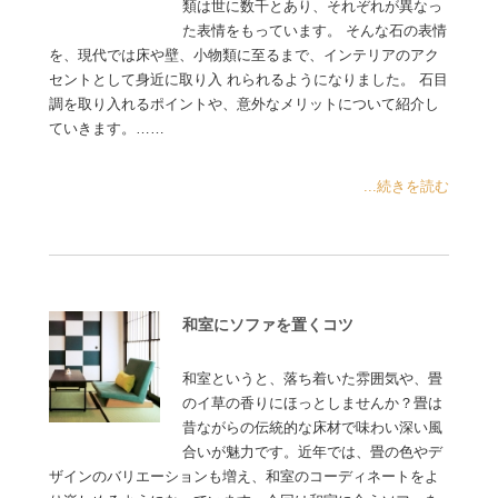
類は世に数千とあり、それぞれが異なっ
た表情をもっています。 そんな石の表情
を、現代では床や壁、小物類に至るまで、インテリアのアク
セントとして身近に取り入 れられるようになりました。 石目
調を取り入れるポイントや、意外なメリットについて紹介し
ていきます。……
...続きを読む
和室にソファを置くコツ
和室というと、落ち着いた雰囲気や、畳
のイ草の香りにほっとしませんか？畳は
昔ながらの伝統的な床材で味わい深い風
合いが魅力です。近年では、畳の色やデ
ザインのバリエーションも増え、和室のコーディネートをよ