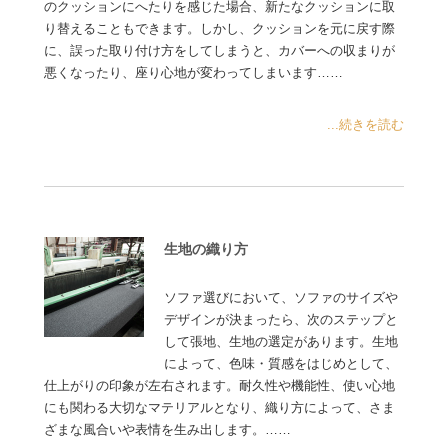
のクッションにへたりを感じた場合、新たなクッションに取
り替えることもできます。しかし、クッションを元に戻す際
に、誤った取り付け方をしてしまうと、カバーへの収まりが
悪くなったり、座り心地が変わってしまいます……
...続きを読む
生地の織り方
ソファ選びにおいて、ソファのサイズや
デザインが決まったら、次のステップと
して張地、生地の選定があります。生地
によって、色味・質感をはじめとして、
仕上がりの印象が左右されます。耐久性や機能性、使い心地
にも関わる大切なマテリアルとなり、織り方によって、さま
ざまな風合いや表情を生み出します。……