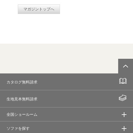
マガジントップへ
カタログ無料請求
生地見本無料請求
全国ショールーム
ソファを探す