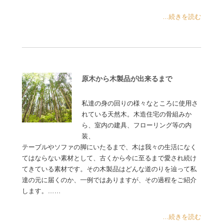
...続きを読む
原木から木製品が出来るまで
私達の身の回りの様々なところに使用さ
れている天然木。木造住宅の骨組みか
ら、室内の建具、フローリング等の内
装、
テーブルやソファの脚にいたるまで、木は我々の生活になく
てはならない素材として、古くから今に至るまで愛され続け
てきている素材です。その木製品はどんな道のりを辿って私
達の元に届くのか、一例ではありますが、その過程をご紹介
します。……
...続きを読む