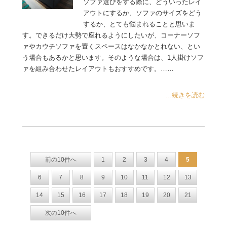
ソファ選びをする際に、どういったレイ
アウトにするか、ソファのサイズをどう
するか、とても悩まれることと思いま
す。できるだけ大勢で座れるようにしたいが、コーナーソフ
ァやカウチソファを置くスペースはなかなかとれない、とい
う場合もあるかと思います。そのような場合は、1人掛けソフ
ァを組み合わせたレイアウトもおすすめです。……
...続きを読む
前の10件へ
1
2
3
4
5
6
7
8
9
10
11
12
13
14
15
16
17
18
19
20
21
次の10件へ