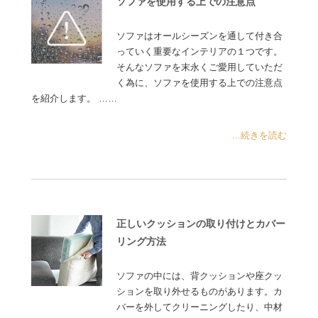
ソファを使用する上での注意点
ソファはオールシーズンを通して付き合
っていく重要なインテリアの１つです。
そんなソファを末永くご愛用していただ
く為に、ソファを使用する上での注意点
を紹介します。 ……
...続きを読む
正しいクッションの取り付けとカバー
リング方法
ソファの中には、背クッションや座クッ
ションを取り外せるものがあります。カ
バーを外してクリーニングしたり、中材