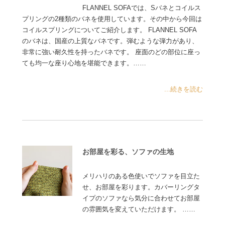
FLANNEL SOFAでは、Sバネとコイルス
プリングの2種類のバネを使用しています。その中から今回は
コイルスプリングについてご紹介します。 FLANNEL SOFA
のバネは、国産の上質なバネです。弾むような弾力があり、
非常に強い耐久性を持ったバネです。 座面のどの部位に座っ
ても均一な座り心地を堪能できます。……
...続きを読む
お部屋を彩る、ソファの生地
メリハリのある色使いでソファを目立た
せ、お部屋を彩ります。カバーリングタ
イプのソファなら気分に合わせてお部屋
の雰囲気を変えていただけます。 ……