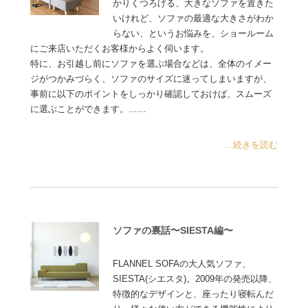
かりくつろげる、大きなソファを置きた
いけれど、ソファの最適な大きさがわか
らない、というお悩みを、ショールーム
にご来店いただくお客様からよく伺います。
特に、お引越し前にソファを選ぶ場合などは、全体のイメー
ジがつかみづらく、ソファのサイズに迷ってしまいますが、
事前に以下のポイントをしっかり確認しておけば、スムーズ
に選ぶことができます。……
...続きを読む
ソファの裏話〜SIESTA編〜
FLANNEL SOFAの大人気ソファ、
SIESTA(シエスタ)。2009年の発売以降、
特徴的なデザインと、座ったり寝転んだ