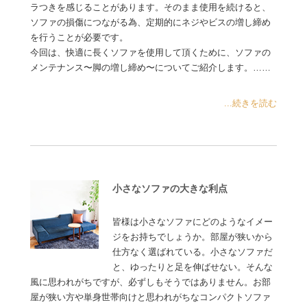
ラつきを感じることがあります。そのまま使用を続けると、
ソファの損傷につながる為、定期的にネジやビスの増し締め
を行うことが必要です。
今回は、快適に長くソファを使用して頂くために、ソファの
メンテナンス〜脚の増し締め〜についてご紹介します。……
...続きを読む
小さなソファの大きな利点
皆様は小さなソファにどのようなイメー
ジをお持ちでしょうか。部屋が狭いから
仕方なく選ばれている。小さなソファだ
と、ゆったりと足を伸ばせない。そんな
風に思われがちですが、必ずしもそうではありません。お部
屋が狭い方や単身世帯向けと思われがちなコンパクトソファ