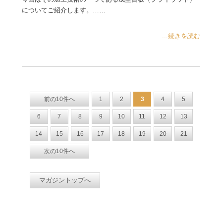
についてご紹介します。……
...続きを読む
前の10件へ
1
2
3
4
5
6
7
8
9
10
11
12
13
14
15
16
17
18
19
20
21
次の10件へ
マガジントップへ