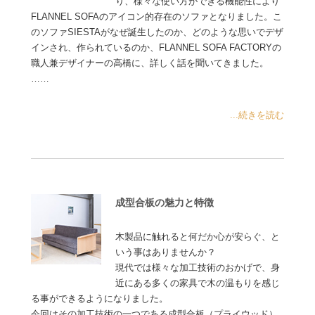
り、様々な使い方ができる機能性により
FLANNEL SOFAのアイコン的存在のソファとなりました。こ
のソファSIESTAがなぜ誕生したのか、どのような思いでデザ
インされ、作られているのか、FLANNEL SOFA FACTORYの
職人兼デザイナーの高橋に、詳しく話を聞いてきました。
……
...続きを読む
成型合板の魅力と特徴
木製品に触れると何だか心が安らぐ、と
いう事はありませんか？
現代では様々な加工技術のおかげで、身
近にある多くの家具で木の温もりを感じ
る事ができるようになりました。
今回はその加工技術の一つである成型合板（プライウッド）