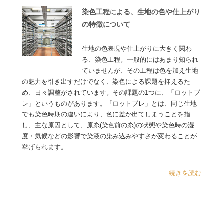
染色工程による、生地の色や仕上がり
の特徴について
生地の色表現や仕上がりに大きく関わ
る、染色工程。一般的にはあまり知られ
ていませんが、その工程は色を加え生地
の魅力を引き出すだけでなく、染色による課題を抑えるた
め、日々調整がされています。その課題の1つに、「ロットブ
レ」というものがあります。「ロットブレ」とは、同じ生地
でも染色時期の違いにより、色に差が出てしまうことを指
し、主な原因として、原糸(染色前の糸)の状態や染色時の湿
度・気候などの影響で染液の染み込みやすさが変わることが
挙げられます。……
...続きを読む