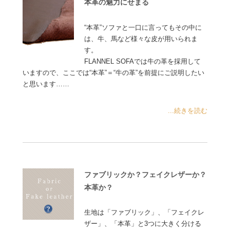
本革の魅力にせまる
“本革”ソファと一口に言ってもその中に
は、牛、馬など様々な皮が用いられま
す。
FLANNEL SOFAでは牛の革を採用して
いますので、ここでは“本革”＝“牛の革”を前提にご説明したい
と思います……
...続きを読む
ファブリックか？フェイクレザーか？
本革か？
生地は「ファブリック」、「フェイクレ
ザー」、「本革」と3つに大きく分ける