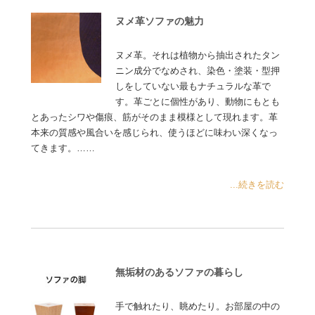
ヌメ革ソファの魅力
ヌメ革。それは植物から抽出されたタン
ニン成分でなめされ、染色・塗装・型押
しをしていない最もナチュラルな革で
す。革ごとに個性があり、動物にもとも
とあったシワや傷痕、筋がそのまま模様として現れます。革
本来の質感や風合いを感じられ、使うほどに味わい深くなっ
てきます。……
...続きを読む
無垢材のあるソファの暮らし
手で触れたり、眺めたり。お部屋の中の