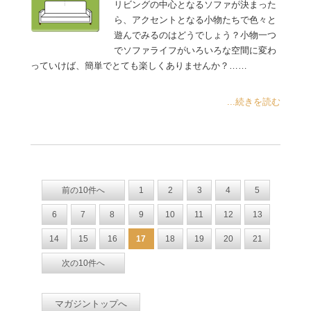
リビングの中心となるソファが決まった
ら、アクセントとなる小物たちで色々と
遊んでみるのはどうでしょう？小物一つ
でソファライフがいろいろな空間に変わ
っていけば、簡単でとても楽しくありませんか？……
...続きを読む
前の10件へ
1
2
3
4
5
6
7
8
9
10
11
12
13
14
15
16
17
18
19
20
21
次の10件へ
マガジントップへ