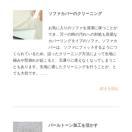
ソファカバーのクリーニング
お気に入りのソファを清潔に保つことが
でき、万一の時の汚れへの対処も容易な
カバーリングタイプのソファ。ソファカ
バーは、ソファにフィッ卜するようにつ
くられているため、誤ったクリーニング方法によって生地に
縮みや型崩れが起こると、元通りに使えなくなってしまうこ
ともあります。生地に適したクリーニングを行うことが、と
ても大切です。……
...続きを読む
パールトーン加工を活かす