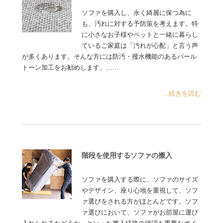
ソファを購入し、永く綺麗に保つ為に
も、汚れに対する予防策を考えます。特
に小さなお子様やペットと一緒に暮らし
ているご家庭は「汚れが心配」と言う声
が多くあります。そんな方には防汚・撥水機能のあるパール
トーン加工をお勧めします。……
...続きを読む
階段を使用するソファの搬入
ソファを購入する際に、ソファのサイズ
やデザイン、座り心地を重視して、ソフ
ァ選びをされる方がほとんどです。ソフ
ァ選びにおいて、ソファがお部屋に運び