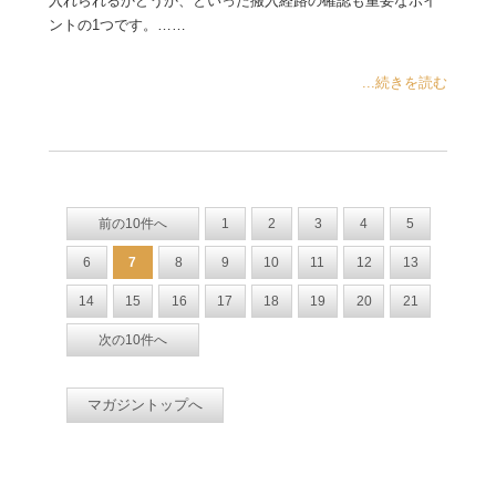
入れられるかどうか、といった搬入経路の確認も重要なポイ
ントの1つです。……
...続きを読む
前の10件へ
1
2
3
4
5
6
7
8
9
10
11
12
13
14
15
16
17
18
19
20
21
次の10件へ
マガジントップへ