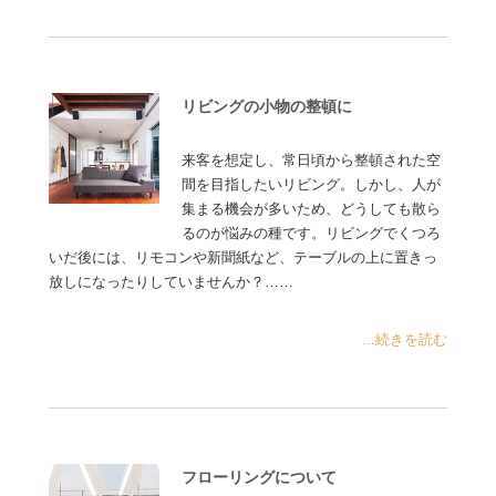
リビングの小物の整頓に
来客を想定し、常日頃から整頓された空
間を目指したいリビング。しかし、人が
集まる機会が多いため、どうしても散ら
るのが悩みの種です。リビングでくつろ
いだ後には、リモコンや新聞紙など、テーブルの上に置きっ
放しになったりしていませんか？……
...続きを読む
フローリングについて