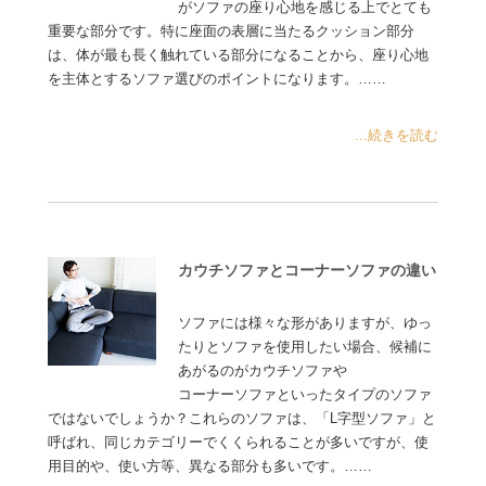
がソファの座り心地を感じる上でとても
重要な部分です。特に座面の表層に当たるクッション部分
は、体が最も長く触れている部分になることから、座り心地
を主体とするソファ選びのポイントになります。……
...続きを読む
カウチソファとコーナーソファの違い
ソファには様々な形がありますが、ゆっ
たりとソファを使用したい場合、候補に
あがるのがカウチソファや
コーナーソファといったタイプのソファ
ではないでしょうか？これらのソファは、「L字型ソファ」と
呼ばれ、同じカテゴリーでくくられることが多いですが、使
用目的や、使い方等、異なる部分も多いです。……